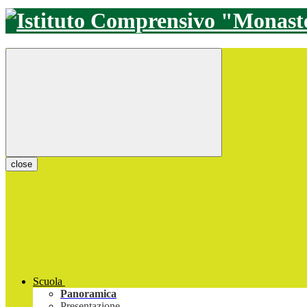
close
Scuola
Panoramica
Presentazione