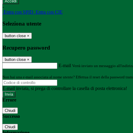
-
Entra con SPID
Entra con CIE
Seleziona utente
button close
×
Recupero password
button close
×
E-mail
Verrà inviato un messaggio all'indirizz
Non hai una e-mail associata al nome utente? Effettua il reset della password tram
E-mail inviata, si prega di controllare la casella di posta elettronica!
Errore
Chiudi
Successo
Chiudi
Informazione