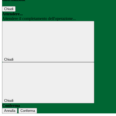
Chiudi
Attendere...
Attendere il completamento dell'operazione...
Chiudi
Chiudi
Conferma
Annulla
Conferma