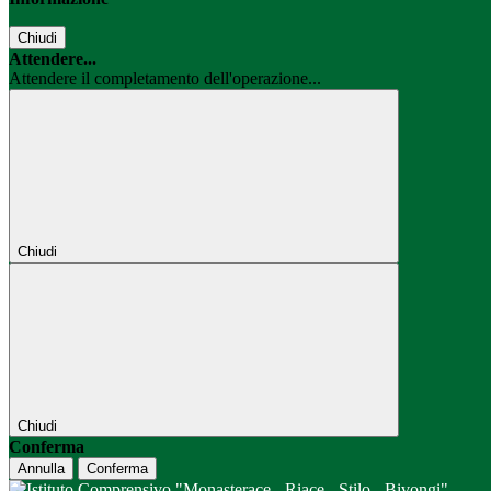
Chiudi
Attendere...
Attendere il completamento dell'operazione...
Chiudi
Chiudi
Conferma
Annulla
Conferma