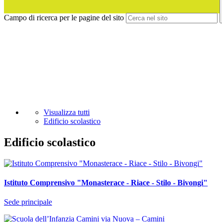
Campo di ricerca per le pagine del sito
Visualizza tutti
Edificio scolastico
Edificio scolastico
Istituto Comprensivo "Monasterace - Riace - Stilo - Bivongi"
Sede principale