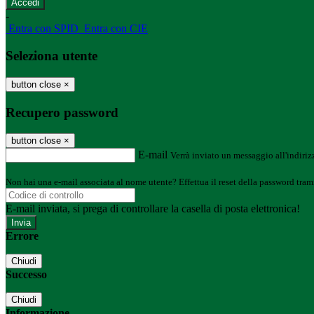
-
Entra con SPID
Entra con CIE
Seleziona utente
button close
×
Recupero password
button close
×
E-mail
Verrà inviato un messaggio all'indirizz
Non hai una e-mail associata al nome utente? Effettua il reset della password tram
E-mail inviata, si prega di controllare la casella di posta elettronica!
Errore
Chiudi
Successo
Chiudi
Informazione