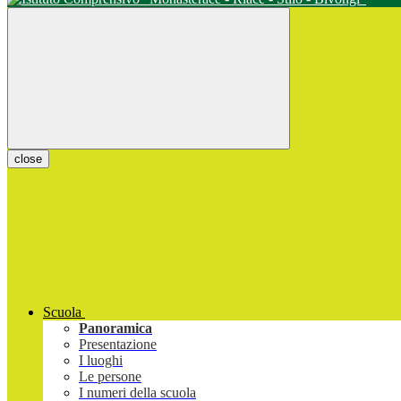
close
Scuola
Panoramica
Presentazione
I luoghi
Le persone
I numeri della scuola