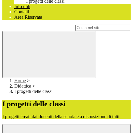
I progetti delle classi
Info utili
Contatti
Area Riservata
Campo di ricerca per le pagine del sito
Home
>
Didattica
>
I progetti delle classi
I progetti delle classi
I progetti creati dai docenti della scuola e a disposizione di tutti