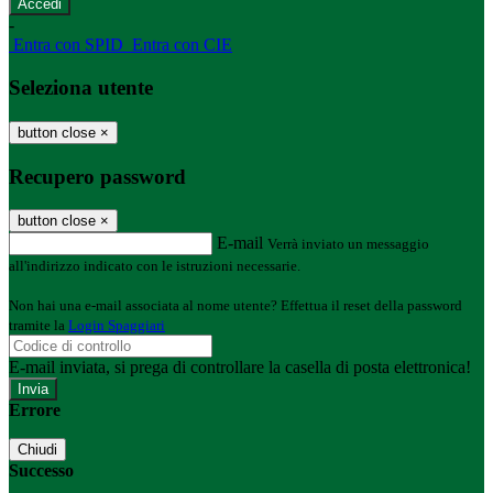
-
Entra con SPID
Entra con CIE
Seleziona utente
button close
×
Recupero password
button close
×
E-mail
Verrà inviato un messaggio
all'indirizzo indicato con le istruzioni necessarie.
Non hai una e-mail associata al nome utente? Effettua il reset della password
tramite la
Login Spaggiari
E-mail inviata, si prega di controllare la casella di posta elettronica!
Errore
Chiudi
Successo