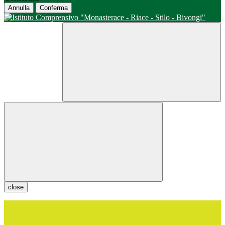
Annulla
Conferma
close