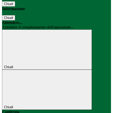
Chiudi
Informazione
Chiudi
Attendere...
Attendere il completamento dell'operazione...
Chiudi
Chiudi
Conferma