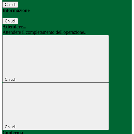
Chiudi
Informazione
Chiudi
Attendere...
Attendere il completamento dell'operazione...
Chiudi
Chiudi
Conferma