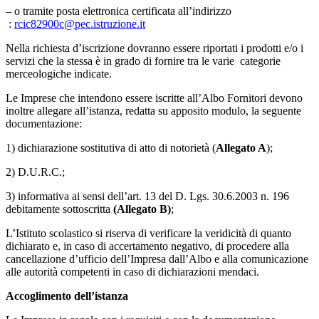
– o tramite posta elettronica certificata all’indirizzo
:
rcic82900c@pec.istruzione.it
Nella richiesta d’iscrizione dovranno essere riportati i prodotti e/o i
servizi che la stessa è in grado di fornire tra le varie categorie
merceologiche indicate.
Le Imprese che intendono essere iscritte all’Albo Fornitori devono
inoltre allegare all’istanza, redatta su apposito modulo, la seguente
documentazione:
1) dichiarazione sostitutiva di atto di notorietà (
Allegato A
);
2) D.U.R.C.;
3) informativa ai sensi dell’art. 13 del D. Lgs. 30.6.2003 n. 196
debitamente sottoscritta
(Allegato B)
;
L’Istituto scolastico si riserva di verificare la veridicità di quanto
dichiarato e, in caso di accertamento negativo, di procedere alla
cancellazione d’ufficio dell’Impresa dall’Albo e alla comunicazione
alle autorità competenti in caso di dichiarazioni mendaci.
Accoglimento dell’istanza