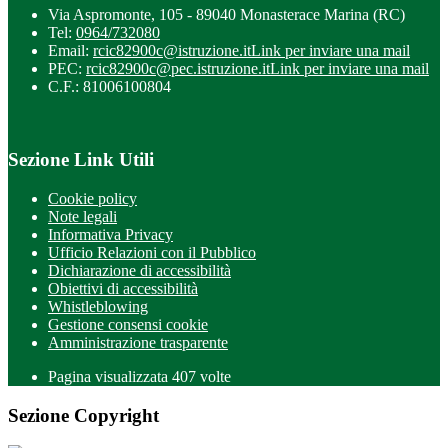
Via Aspromonte, 105 - 89040 Monasterace Marina (RC)
Tel:
0964/732080
Email:
rcic82900c@istruzione.it
Link per inviare una mail
PEC:
rcic82900c@pec.istruzione.it
Link per inviare una mail
C.F.: 81006100804
Sezione Link Utili
Cookie policy
Note legali
Informativa Privacy
Ufficio Relazioni con il Pubblico
Dichiarazione di accessibilità
Obiettivi di accessibilità
Whistleblowing
Gestione consensi cookie
Amministrazione trasparente
Pagina visualizzata
407
volte
Sezione Copyright