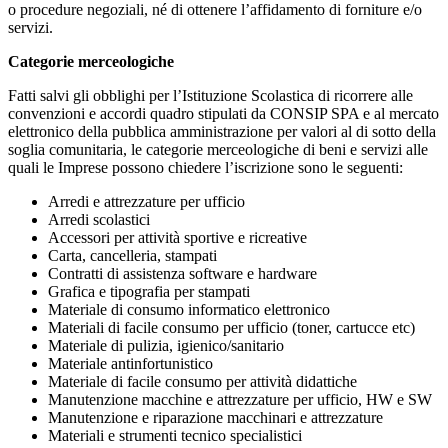
o procedure negoziali, né di ottenere l’affidamento di forniture e/o
servizi.
Categorie merceologiche
Fatti salvi gli obblighi per l’Istituzione Scolastica di ricorrere alle
convenzioni e accordi quadro stipulati da CONSIP SPA e al mercato
elettronico della pubblica amministrazione per valori al di sotto della
soglia comunitaria, le categorie merceologiche di beni e servizi alle
quali le Imprese possono chiedere l’iscrizione sono le seguenti:
Arredi e attrezzature per ufficio
Arredi scolastici
Accessori per attività sportive e ricreative
Carta, cancelleria, stampati
Contratti di assistenza software e hardware
Grafica e tipografia per stampati
Materiale di consumo informatico elettronico
Materiali di facile consumo per ufficio (toner, cartucce etc)
Materiale di pulizia, igienico/sanitario
Materiale antinfortunistico
Materiale di facile consumo per attività didattiche
Manutenzione macchine e attrezzature per ufficio, HW e SW
Manutenzione e riparazione macchinari e attrezzature
Materiali e strumenti tecnico specialistici