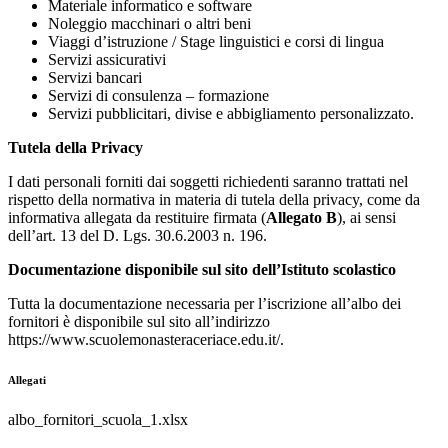
Materiale informatico e software
Noleggio macchinari o altri beni
Viaggi d’istruzione / Stage linguistici e corsi di lingua
Servizi assicurativi
Servizi bancari
Servizi di consulenza – formazione
Servizi pubblicitari, divise e abbigliamento personalizzato.
Tutela della Privacy
I dati personali forniti dai soggetti richiedenti saranno trattati nel
rispetto della normativa in materia di tutela della privacy, come da
informativa allegata da restituire firmata (
Allegato B
), ai sensi
dell’art. 13 del D. Lgs. 30.6.2003 n. 196.
Documentazione disponibile sul sito dell’Istituto scolastico
Tutta la documentazione necessaria per l’iscrizione all’albo dei
fornitori è disponibile sul sito all’indirizzo
https://www.scuolemonasteraceriace.edu.it/.
Allegati
albo_fornitori_scuola_1.xlsx