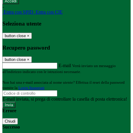
-
Entra con SPID
Entra con CIE
Seleziona utente
button close
×
Recupero password
button close
×
E-mail
Verrà inviato un messaggio
all'indirizzo indicato con le istruzioni necessarie.
Non hai una e-mail associata al nome utente? Effettua il reset della password
tramite la
Login Spaggiari
E-mail inviata, si prega di controllare la casella di posta elettronica!
Errore
Chiudi
Successo