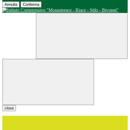
Annulla
Conferma
close