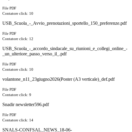
File PDF
Contatore click: 10
USB_Scuola_-_Avvio_prenotazioni_sportello_150_preferenze.pdf
File PDF
Contatore click: 12
USB_Scuola_-_accordo_sindacale_su_riunioni_e_collegi_online_-
_un_ulteriore_passo_verso_il_.pdf
File PDF
Contatore click: 10
volantone_n11_23giugno2026(Poster (A3 verticale)_def.pdf
File PDF
Contatore click: 9
Snadir newsletter596.pdf
File PDF
Contatore click: 14
SNALS-CONFSAL_NEWS_18-06-