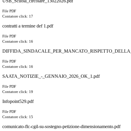
USB_Scuola_circolare_13022026.pdf
File PDF
Contatore click: 17
contratti a termine def 1.pdf
File PDF
Contatore click: 16
DIFFIDA_SINDACALE_PER_MANCATO_RISPETTO_DELLA
File PDF
Contatore click: 16
SAATA_NOTIZIE_-_GENNAIO_2026_OK_1.pdf
File PDF
Contatore click: 19
Infopoint529.pdf
File PDF
Contatore click: 15
comunicato-flc-cgil-su-sostegno-petizione-dimensionamento.pdf