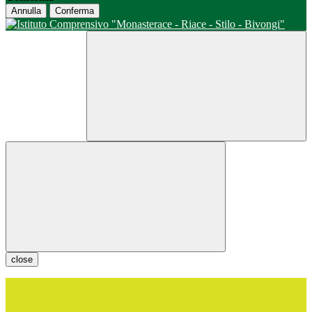
Annulla
Conferma
close