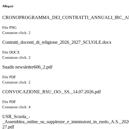
Allegati
CRONOPROGRAMMA_DEI_CONTRATTI_ANNUALI_IRC_ANN
File PNG
Contatore click: 2
Contratti_docenti_di_religione_2026_2027_SCUOLE.docx
File DOCX
Contatore click: 2
Snadir newsletter606_2.pdf
File PDF
Contatore click: 2
CONVOCAZIONE_RSU_OO._SS._14.07.2026.pdf
File PDF
Contatore click: 4
USB_Scuola_-
_Assemblea_online_su_supplenze_e_immissioni_in_ruolo_A.S._202
27.pdf