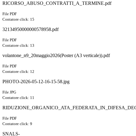
RICORSO_ABUSO_CONTRATTI_A_TERMINE.pdf
File PDF
Contatore click: 15
32134950000000578958.pdf
File PDF
Contatore click: 13
volantone_n9_20maggio2026(Poster (A3 verticale)).pdf
File PDF
Contatore click: 12
PHOTO-2026-05-12-16-15-58.jpg
File JPG
Contatore click: 11
RIDUZIONE_ORGANICO_ATA_FEDERATA_IN_DIFESA_DEGL
File PDF
Contatore click: 9
SNALS-