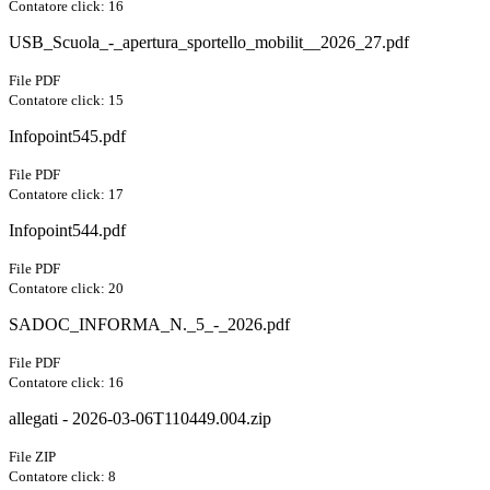
Contatore click: 16
USB_Scuola_-_apertura_sportello_mobilit__2026_27.pdf
File PDF
Contatore click: 15
Infopoint545.pdf
File PDF
Contatore click: 17
Infopoint544.pdf
File PDF
Contatore click: 20
SADOC_INFORMA_N._5_-_2026.pdf
File PDF
Contatore click: 16
allegati - 2026-03-06T110449.004.zip
File ZIP
Contatore click: 8