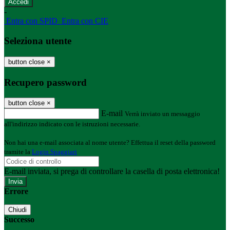
-
Entra con SPID
Entra con CIE
Seleziona utente
button close
×
Recupero password
button close
×
E-mail
Verrà inviato un messaggio
all'indirizzo indicato con le istruzioni necessarie.
Non hai una e-mail associata al nome utente? Effettua il reset della password
tramite la
Login Spaggiari
E-mail inviata, si prega di controllare la casella di posta elettronica!
Errore
Chiudi
Successo