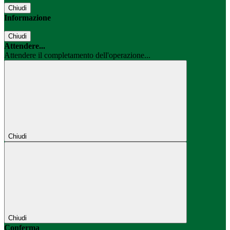
Chiudi
Informazione
Chiudi
Attendere...
Attendere il completamento dell'operazione...
Chiudi
Chiudi
Conferma