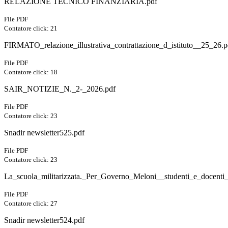
RELAZIONE TECNICO FINANZIARIA.pdf
File PDF
Contatore click: 21
FIRMATO_relazione_illustrativa_contrattazione_d_istituto__25_26.p
File PDF
Contatore click: 18
SAIR_NOTIZIE_N._2-_2026.pdf
File PDF
Contatore click: 23
Snadir newsletter525.pdf
File PDF
Contatore click: 23
La_scuola_militarizzata._Per_Governo_Meloni__studenti_e_docenti
File PDF
Contatore click: 27
Snadir newsletter524.pdf