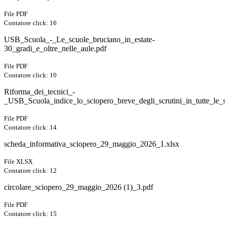
File PDF
Contatore click: 16
USB_Scuola_-_Le_scuole_bruciano_in_estate-
30_gradi_e_oltre_nelle_aule.pdf
File PDF
Contatore click: 10
Riforma_dei_tecnici_-
_USB_Scuola_indice_lo_sciopero_breve_degli_scrutini_in_tutte_le_s
File PDF
Contatore click: 14
scheda_informativa_sciopero_29_maggio_2026_1.xlsx
File XLSX
Contatore click: 12
circolare_sciopero_29_maggio_2026 (1)_3.pdf
File PDF
Contatore click: 15