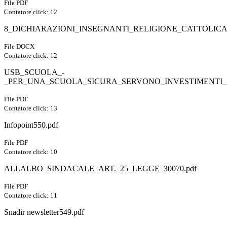
File PDF
Contatore click: 12
8_DICHIARAZIONI_INSEGNANTI_RELIGIONE_CATTOLICA_2
File DOCX
Contatore click: 12
USB_SCUOLA_-
_PER_UNA_SCUOLA_SICURA_SERVONO_INVESTIMENTI_
File PDF
Contatore click: 13
Infopoint550.pdf
File PDF
Contatore click: 10
ALLALBO_SINDACALE_ART._25_LEGGE_30070.pdf
File PDF
Contatore click: 11
Snadir newsletter549.pdf