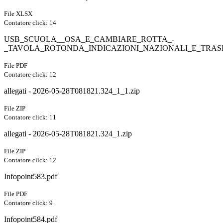
File XLSX
Contatore click: 14
USB_SCUOLA__OSA_E_CAMBIARE_ROTTA_-
_TAVOLA_ROTONDA_INDICAZIONI_NAZIONALI_E_TRAS
File PDF
Contatore click: 12
allegati - 2026-05-28T081821.324_1_1.zip
File ZIP
Contatore click: 11
allegati - 2026-05-28T081821.324_1.zip
File ZIP
Contatore click: 12
Infopoint583.pdf
File PDF
Contatore click: 9
Infopoint584.pdf