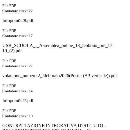
File PDF
Contatore click: 22
Infopoint528.pdf
File PDF
Contatore click: 17
USB_SCUOLA_-_Assemblea_online_18_febbraio_ore_17-
19_(2).pdf
File PDF
Contatore click: 27
volantone_numero 2_5febbraio2026(Poster (A3 verticale)).pdf
File PDF
Contatore click: 14
Infopoint527.pdf
File PDF
Contatore click: 19
CONTRATTAZIONE INTEGRATIVA D'ISTITUTO -