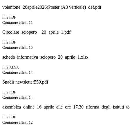
volantone_20aprile2026(Poster (A3 verticale)_def.pdf
File PDF
Contatore click: 11
Circolare_sciopero__20_aprile_1.pdf
File PDF
Contatore click: 15
scheda_informativa_sciopero_20_aprile_1.xlsx
File XLSX
Contatore click: 14
Snadir newsletter559.pdf
File PDF
Contatore click: 14
assemblea_online_16_aprile_alle_ore_17.30_riforma_degli_istituti_te
File PDF
Contatore click: 12