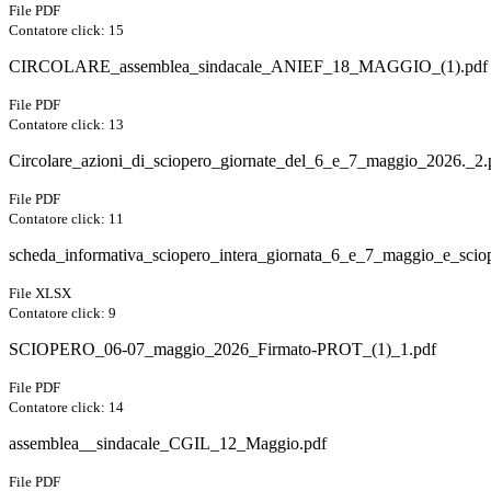
File PDF
Contatore click: 15
CIRCOLARE_assemblea_sindacale_ANIEF_18_MAGGIO_(1).pdf
File PDF
Contatore click: 13
Circolare_azioni_di_sciopero_giornate_del_6_e_7_maggio_2026._2.
File PDF
Contatore click: 11
scheda_informativa_sciopero_intera_giornata_6_e_7_maggio_e_sci
File XLSX
Contatore click: 9
SCIOPERO_06-07_maggio_2026_Firmato-PROT_(1)_1.pdf
File PDF
Contatore click: 14
assemblea__sindacale_CGIL_12_Maggio.pdf
File PDF