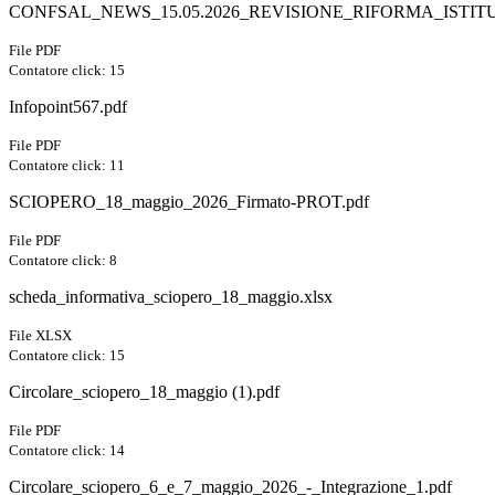
CONFSAL_NEWS_15.05.2026_REVISIONE_RIFORMA_ISTITUT
File PDF
Contatore click: 15
Infopoint567.pdf
File PDF
Contatore click: 11
SCIOPERO_18_maggio_2026_Firmato-PROT.pdf
File PDF
Contatore click: 8
scheda_informativa_sciopero_18_maggio.xlsx
File XLSX
Contatore click: 15
Circolare_sciopero_18_maggio (1).pdf
File PDF
Contatore click: 14
Circolare_sciopero_6_e_7_maggio_2026_-_Integrazione_1.pdf