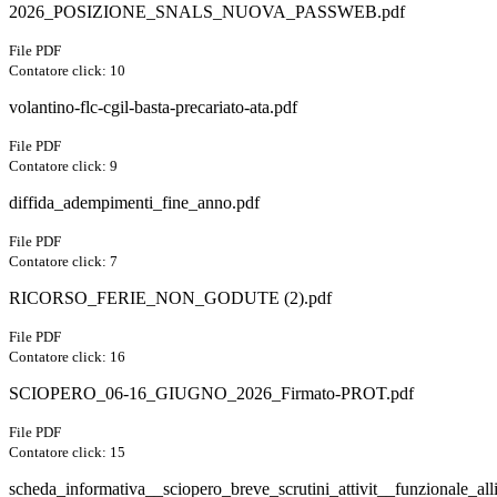
2026_POSIZIONE_SNALS_NUOVA_PASSWEB.pdf
File PDF
Contatore click: 10
volantino-flc-cgil-basta-precariato-ata.pdf
File PDF
Contatore click: 9
diffida_adempimenti_fine_anno.pdf
File PDF
Contatore click: 7
RICORSO_FERIE_NON_GODUTE (2).pdf
File PDF
Contatore click: 16
SCIOPERO_06-16_GIUGNO_2026_Firmato-PROT.pdf
File PDF
Contatore click: 15
scheda_informativa__sciopero_breve_scrutini_attivit__funzionale_a