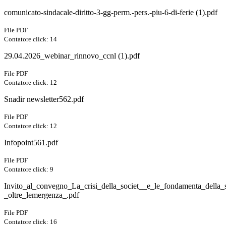
comunicato-sindacale-diritto-3-gg-perm.-pers.-piu-6-di-ferie (1).pdf
File PDF
Contatore click: 14
29.04.2026_webinar_rinnovo_ccnl (1).pdf
File PDF
Contatore click: 12
Snadir newsletter562.pdf
File PDF
Contatore click: 12
Infopoint561.pdf
File PDF
Contatore click: 9
Invito_al_convegno_La_crisi_della_societ__e_le_fondamenta_della_
_oltre_lemergenza_.pdf
File PDF
Contatore click: 16