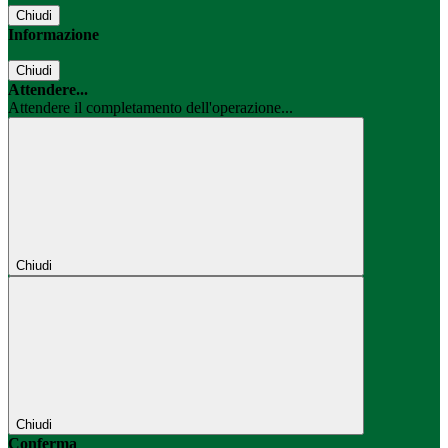
Chiudi
Informazione
Chiudi
Attendere...
Attendere il completamento dell'operazione...
Chiudi
Chiudi
Conferma