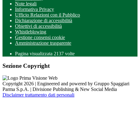
Note legali
Informativa Privacy
Ufficio Relazioni con il Pubblico
Dichiarazione di accessibilità
Obiettivi di accessibilità
Whistleblowing
Gestione consensi cookie
Amministrazione trasparente
Pagina visualizzata
2137
volte
Sezione Copyright
Copyright 2026 | Engineered and powered by Gruppo Spaggiari
Parma S.p.A. | Divisione Publishing & New Social Media
Disclaimer trattamento dati personali