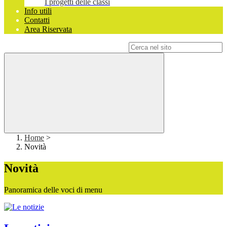
I progetti delle classi
Info utili
Contatti
Area Riservata
Campo di ricerca per le pagine del sito
Home
>
Novità
Novità
Panoramica delle voci di menu