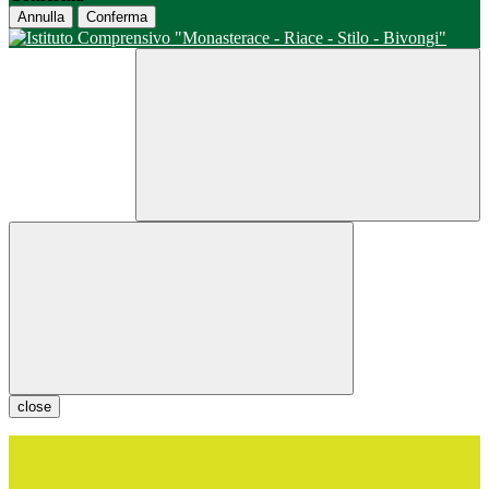
Annulla
Conferma
close