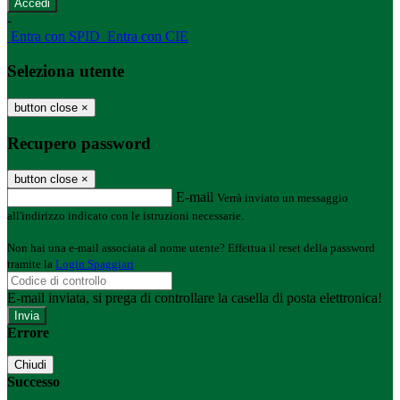
-
Entra con SPID
Entra con CIE
Seleziona utente
button close
×
Recupero password
button close
×
E-mail
Verrà inviato un messaggio
all'indirizzo indicato con le istruzioni necessarie.
Non hai una e-mail associata al nome utente? Effettua il reset della password
tramite la
Login Spaggiari
E-mail inviata, si prega di controllare la casella di posta elettronica!
Errore
Chiudi
Successo