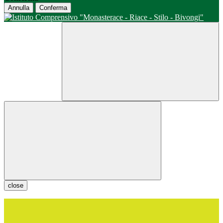
Annulla
Conferma
close