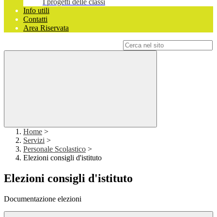
I progetti delle classi
Info utili
Contatti
Area Riservata
Campo di ricerca per le pagine del sito
Home
>
Servizi
>
Personale Scolastico
>
Elezioni consigli d'istituto
Elezioni consigli d'istituto
Documentazione elezioni