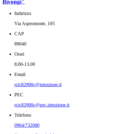
Bivongi"
Indirizzo
Via Aspromonte, 105
CAP
89040
Orari
8.00-13.00
Email
rcic82900c@istruzione.it
PEC
rcic82900c@pec.istruzione.it
Telefono
0964/732080