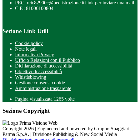
PEC:
rcic82900c@pec.istruzione.it
Link per inviare una mail
C.F.: 81006100804
Sezione Link Utili
Cookie policy
Note legali
Informativa Privacy
Ufficio Relazioni con il Pubblico
Dichiarazione di accessibilità
Obiettivi di accessibilità
Whistleblowing
Gestione consensi cookie
Amministrazione trasparente
Pagina visualizzata
1265
volte
Sezione Copyright
Copyright 2026 | Engineered and powered by Gruppo Spaggiari
Parma S.p.A. | Divisione Publishing & New Social Media
Disclaimer trattamento dati personali