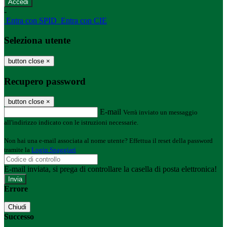
-
Entra con SPID
Entra con CIE
Seleziona utente
button close
×
Recupero password
button close
×
E-mail
Verrà inviato un messaggio
all'indirizzo indicato con le istruzioni necessarie.
Non hai una e-mail associata al nome utente? Effettua il reset della password
tramite la
Login Spaggiari
E-mail inviata, si prega di controllare la casella di posta elettronica!
Errore
Chiudi
Successo