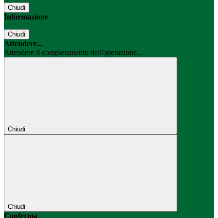
Chiudi
Informazione
Chiudi
Attendere...
Attendere il completamento dell'operazione...
Chiudi
Chiudi
Conferma