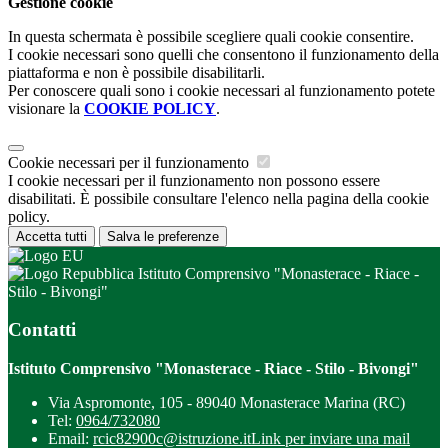
Gestione cookie
In questa schermata è possibile scegliere quali cookie consentire.
I cookie necessari sono quelli che consentono il funzionamento della
piattaforma e non è possibile disabilitarli.
Per conoscere quali sono i cookie necessari al funzionamento potete
visionare la
COOKIE POLICY
.
Cookie necessari per il funzionamento
I cookie necessari per il funzionamento non possono essere
disabilitati. È possibile consultare l'elenco nella pagina della cookie
policy.
Accetta tutti
Salva le preferenze
Istituto Comprensivo "Monasterace - Riace -
Stilo - Bivongi"
Contatti
Istituto Comprensivo "Monasterace - Riace - Stilo - Bivongi"
Via Aspromonte, 105 - 89040 Monasterace Marina (RC)
Tel:
0964/732080
Email:
rcic82900c@istruzione.it
Link per inviare una mail