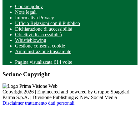
Cookie policy
Note legali
Informativa Privacy
Ufficio Relazioni con il Pubblico
Dichiarazione di accessibilità
Obiettivi di accessibilità
Whistleblowing
Gestione consensi cookie
Amministrazione trasparente
Pagina visualizzata
614
volte
Sezione Copyright
Copyright 2026 | Engineered and powered by Gruppo Spaggiari
Parma S.p.A. | Divisione Publishing & New Social Media
Disclaimer trattamento dati personali