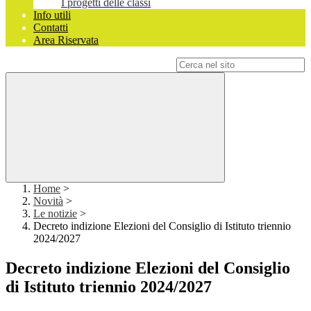
I progetti delle classi
Info utili
Contatti
Area Riservata
Campo di ricerca per le pagine del sito
Home
>
Novità
>
Le notizie
>
Decreto indizione Elezioni del Consiglio di Istituto triennio
2024/2027
Decreto indizione Elezioni del Consiglio
di Istituto triennio 2024/2027