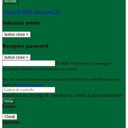
-
Entra con SPID
Entra con CIE
Seleziona utente
button close
×
Recupero password
button close
×
E-mail
Verrà inviato un messaggio
all'indirizzo indicato con le istruzioni necessarie.
Non hai una e-mail associata al nome utente? Effettua il reset della password
tramite la
Login Spaggiari
E-mail inviata, si prega di controllare la casella di posta elettronica!
Errore
Chiudi
Successo