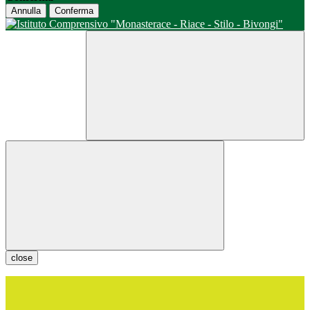
Annulla
Conferma
close