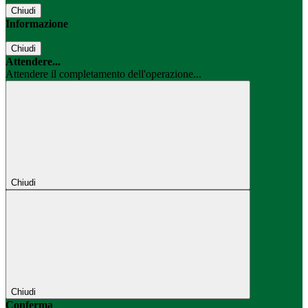
Chiudi
Informazione
Chiudi
Attendere...
Attendere il completamento dell'operazione...
Chiudi
Chiudi
Conferma