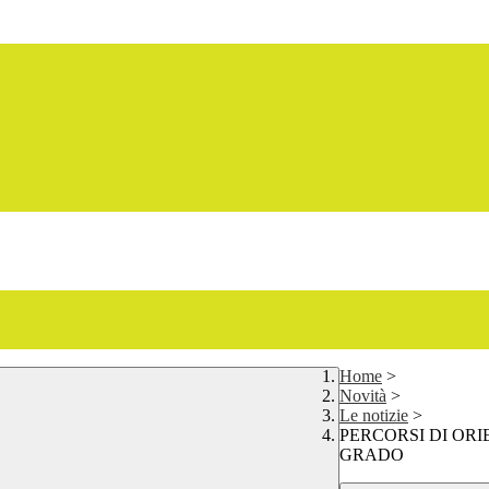
Home
>
Novità
>
Le notizie
>
PERCORSI DI OR
GRADO