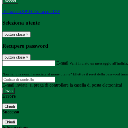
-
Entra con SPID
Entra con CIE
Seleziona utente
button close
×
Recupero password
button close
×
E-mail
Verrà inviato un messaggio all'indirizz
Non hai una e-mail associata al nome utente? Effettua il reset della password tram
E-mail inviata, si prega di controllare la casella di posta elettronica!
Errore
Chiudi
Successo
Chiudi
Informazione