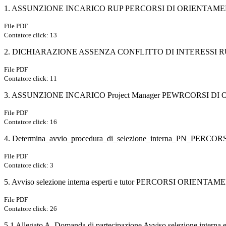
1. ASSUNZIONE INCARICO RUP PERCORSI DI ORIENTAM
File PDF
Contatore click: 13
2. DICHIARAZIONE ASSENZA CONFLITTO DI INTERESSI 
File PDF
Contatore click: 11
3. ASSUNZIONE INCARICO Project Manager PEWRCORSI 
File PDF
Contatore click: 16
4. Determina_avvio_procedura_di_selezione_interna_PN_P
File PDF
Contatore click: 3
5. Avviso selezione interna esperti e tutor PERCORSI OR
File PDF
Contatore click: 26
5.1 Allegato A. Domanda di partecipazione Avviso selezione interna es