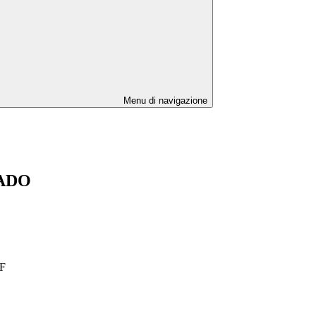
Menu di navigazione
ADO
F