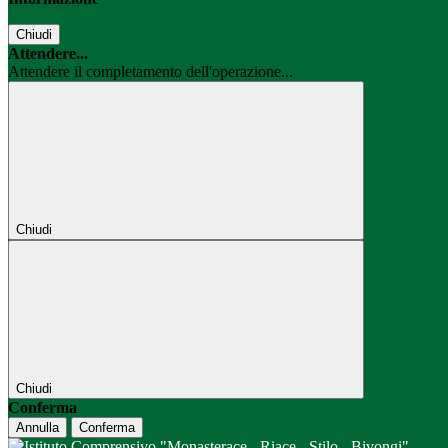
Chiudi
Attendere...
Attendere il completamento dell'operazione...
Chiudi
Chiudi
Conferma
Annulla
Conferma