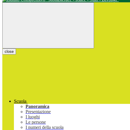
close
Scuola
Panoramica
Presentazione
I luoghi
Le persone
I numeri della scuola