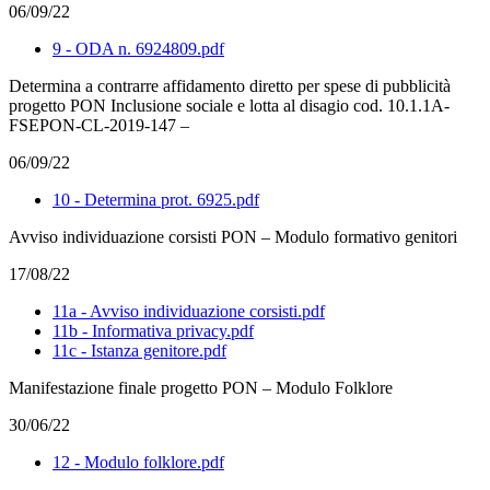
06/09/22
9 - ODA n. 6924809.pdf
Determina a contrarre affidamento diretto per spese di pubblicità
progetto PON Inclusione sociale e lotta al disagio cod. 10.1.1A-
FSEPON-CL-2019-147 –
06/09/22
10 - Determina prot. 6925.pdf
Avviso individuazione corsisti PON – Modulo formativo genitori
17/08/22
11a - Avviso individuazione corsisti.pdf
11b - Informativa privacy.pdf
11c - Istanza genitore.pdf
Manifestazione finale progetto PON – Modulo Folklore
30/06/22
12 - Modulo folklore.pdf