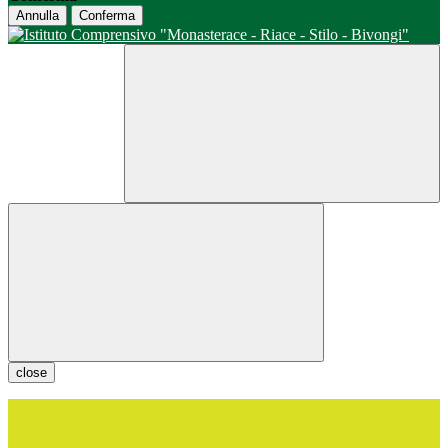
Annulla
Conferma
close