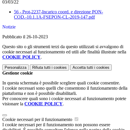
03/03/22
56 - Prot-2237-Incarico coord. e direzione PON-
COD.-10.1.1A-FSEPON-CL-2019-147.pdf
Notizie
Pubblicato il 26-10-2023
Questo sito o gli strumenti terzi da questo utilizzati si avvalgono di
cookie necessari al funzionamento ed utili alle finalità illustrate nella
COOKIE POLICY
.
Personalizza
Rifiuta tutti
i cookies
Accetta tutti
i cookies
Gestione cookie
In questa schermata è possibile scegliere quali cookie consentire.
I cookie necessari sono quelli che consentono il funzionamento della
piattaforma e non è possibile disabilitarli.
Per conoscere quali sono i cookie necessari al funzionamento potete
visionare la
COOKIE POLICY
.
Cookie necessari per il funzionamento
I cookie necessari per il funzionamento non possono essere
disabilitati. È possibile consultare l'elenco nella pagina della cookie