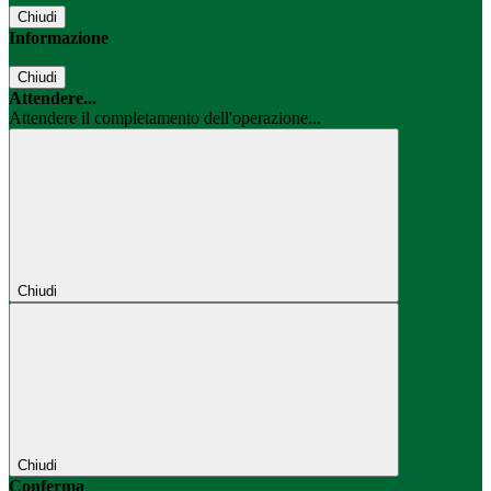
Chiudi
Informazione
Chiudi
Attendere...
Attendere il completamento dell'operazione...
Chiudi
Chiudi
Conferma