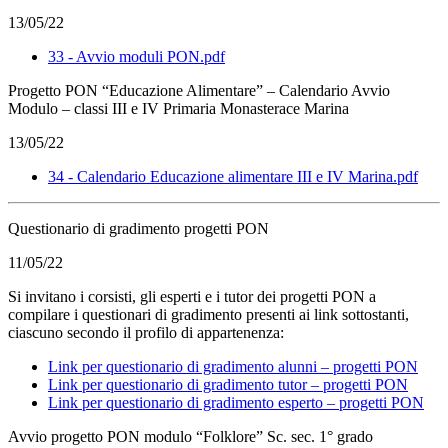
13/05/22
33 - Avvio moduli PON.pdf
Progetto PON “Educazione Alimentare” – Calendario Avvio
Modulo – classi III e IV Primaria Monasterace Marina
13/05/22
34 - Calendario Educazione alimentare III e IV Marina.pdf
Questionario di gradimento progetti PON
11/05/22
Si invitano i corsisti, gli esperti e i tutor dei progetti PON a
compilare i questionari di gradimento presenti ai link sottostanti,
ciascuno secondo il profilo di appartenenza:
Link per questionario di gradimento alunni – progetti PON
Link per questionario di gradimento tutor – progetti PON
Link per questionario di gradimento esperto – progetti PON
Avvio progetto PON modulo “Folklore” Sc. sec. 1° grado