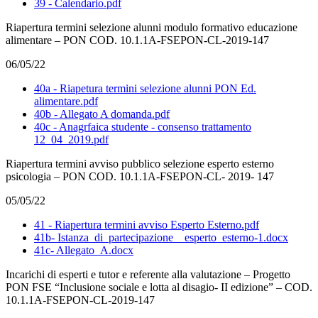
39 - Calendario.pdf
Riapertura termini selezione alunni modulo formativo educazione
alimentare – PON COD. 10.1.1A-FSEPON-CL-2019-147
06/05/22
40a - Riapetura termini selezione alunni PON Ed.
alimentare.pdf
40b - Allegato A domanda.pdf
40c - Anagrfaica studente - consenso trattamento
12_04_2019.pdf
Riapertura termini avviso pubblico selezione esperto esterno
psicologia – PON COD. 10.1.1A-FSEPON-CL- 2019- 147
05/05/22
41 - Riapertura termini avviso Esperto Esterno.pdf
41b- Istanza_di_partecipazione__esperto_esterno-1.docx
41c- Allegato_A.docx
Incarichi di esperti e tutor e referente alla valutazione – Progetto
PON FSE “Inclusione sociale e lotta al disagio- II edizione” – COD.
10.1.1A-FSEPON-CL-2019-147