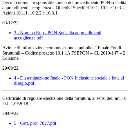
Decreto nomina responsabile unico del procedimento PON socialità
apprendimenti accoglienza – Obiettivi Specifici 10.1, 10.2 e 10.3 –
Azioni 10.1.1, 10.2.2 e 10.3.1
03/12/22
3 - Nomina Rup - PON Socialità apprendimenti
accoglienza.pdf
Azione di informazione comunicazione e pubblicità Finale Fondi
Strutturali – Codice progetto 10.1.1A FSEPON – CL 2019-147 – 2
Edizione
29/09/22
4 - Disseminazione finale - PON Inclusione sociale e lotta al
disagio.pdf
Certificato di regolare esecuzione della fornitura, ai sensi dell’art. 16
D.I. 129/2018
28/09/22
5 - Cert. prot. 7827.pdf