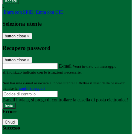
-
Entra con SPID
Entra con CIE
Seleziona utente
button close
×
Recupero password
button close
×
E-mail
Verrà inviato un messaggio
all'indirizzo indicato con le istruzioni necessarie.
Non hai una e-mail associata al nome utente? Effettua il reset della password
tramite la
Login Spaggiari
E-mail inviata, si prega di controllare la casella di posta elettronica!
Errore
Chiudi
Successo