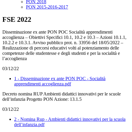
PON 2018
PON 2015-2016-2017
FSE 2022
Disseminazione ex ante PON POC Socialità apprendimenti
accoglienza – Obiettivi Specifici 10.1, 10.2 e 10.3 – Azioni 10.1.1,
10.2.2 e 10.3.1. Avviso pubblico prot. n. 33956 del 18/05/2022 –
Realizzazione di percorsi educativi volti al potenziamento delle
competenze delle studentesse e degli studenti e per la socialità e
l’accoglienza
03/12/22
1 - Disseminazione ex ante PON POC - Socialità
apprendimenti accoglienza.pdf
Decreto nomina RUP Ambienti didattici innovativi per le scuole
dell’infanzia Progetto PON Azione: 13.1.5
03/12/22
2 - Nomina Rup - Ambienti didattici innovativi per la scuola
dell’infanzia.pdf