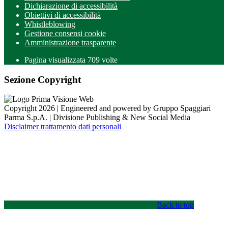
Dichiarazione di accessibilità
Obiettivi di accessibilità
Whistleblowing
Gestione consensi cookie
Amministrazione trasparente
Pagina visualizzata
709
volte
Sezione Copyright
Copyright 2026 | Engineered and powered by Gruppo Spaggiari
Parma S.p.A. | Divisione Publishing & New Social Media
Disclaimer trattamento dati personali
Back to top