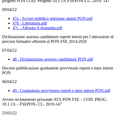
progetto PON COD. Progetto 10.1.1A-FSEPON-CL- 2019- 147
09/04/22
47a - Avviso pubblico selezione alunni PON.pdf
47b - Liberatoria.pdf
47c - Allegato A domanda.pdf
Dichiarazione assenza candidature esperti interni per l’attivazione di
percorsi formativi afferenti al PON FSE 2014-2020
07/04/22
48 - Dichiarazione assenza candidature PON.pdf
Decreto pubblicazione graduatorie provvisorie esperti e tutor interni
PON
06/04/22
49 - Graduatoria provvisoria esperti e tutor interni PON.pdf
Avviso reclutamento personale ATA PON FSE – COD. PROG.
10.1.1A – FSEPON- CL- 2019-147
25/03/22