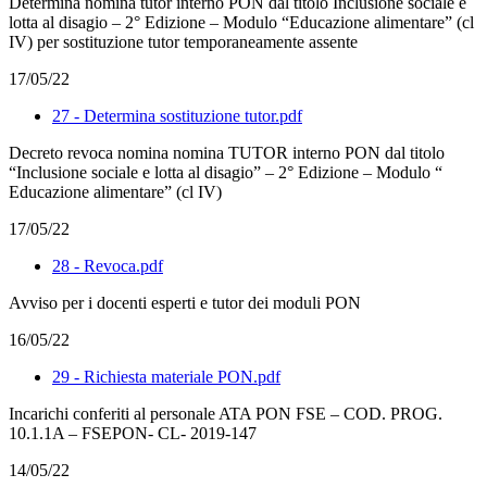
Determina nomina tutor interno PON dal titolo Inclusione sociale e
lotta al disagio – 2° Edizione – Modulo “Educazione alimentare” (cl
IV) per sostituzione tutor temporaneamente assente
17/05/22
27 - Determina sostituzione tutor.pdf
Decreto revoca nomina nomina TUTOR interno PON dal titolo
“Inclusione sociale e lotta al disagio” – 2° Edizione – Modulo “
Educazione alimentare” (cl IV)
17/05/22
28 - Revoca.pdf
Avviso per i docenti esperti e tutor dei moduli PON
16/05/22
29 - Richiesta materiale PON.pdf
Incarichi conferiti al personale ATA PON FSE – COD. PROG.
10.1.1A – FSEPON- CL- 2019-147
14/05/22