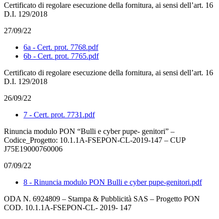
Certificato di regolare esecuzione della fornitura, ai sensi dell’art. 16
D.I. 129/2018
27/09/22
6a - Cert. prot. 7768.pdf
6b - Cert. prot. 7765.pdf
Certificato di regolare esecuzione della fornitura, ai sensi dell’art. 16
D.I. 129/2018
26/09/22
7 - Cert. prot. 7731.pdf
Rinuncia modulo PON “Bulli e cyber pupe- genitori” –
Codice_Progetto: 10.1.1A-FSEPON-CL-2019-147 – CUP
J75E19000760006
07/09/22
8 - Rinuncia modulo PON Bulli e cyber pupe-genitori.pdf
ODA N. 6924809 – Stampa & Pubblicità SAS – Progetto PON
COD. 10.1.1A-FSEPON-CL- 2019- 147