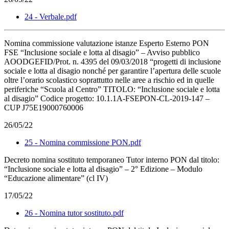
24 - Verbale.pdf
Nomina commissione valutazione istanze Esperto Esterno PON
FSE “Inclusione sociale e lotta al disagio” – Avviso pubblico
AOODGEFID/Prot. n. 4395 del 09/03/2018 “progetti di inclusione
sociale e lotta al disagio nonché per garantire l’apertura delle scuole
oltre l’orario scolastico soprattutto nelle aree a rischio ed in quelle
periferiche “Scuola al Centro” TITOLO: “Inclusione sociale e lotta
al disagio” Codice progetto: 10.1.1A-FSEPON-CL-2019-147 –
CUP J75E19000760006
26/05/22
25 - Nomina commissione PON.pdf
Decreto nomina sostituto temporaneo Tutor interno PON dal titolo:
“Inclusione sociale e lotta al disagio” – 2° Edizione – Modulo
“Educazione alimentare” (cl IV)
17/05/22
26 - Nomina tutor sostituto.pdf