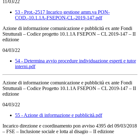
11/03/22
53 - Prot.-2517 Incarico gestione amm.va PON-
COD.-10.1.1A-FSEPON-CL-2019-147.pdf
Azione di informazione comunicazione e pubblicità ex ante Fondi
Strutturali – Codice progetto 10.1.1A FSEPON – CL 2019-147 – II
edizione
04/03/22
54 - Determina avvio procedure individuazione esperti e tutor
interni.pdf
Azione di informazione comunicazione e pubblicità ex ante Fondi
Strutturali – Codice Progetto 10.1.1A FSEPON – CL 2019-147 – II
edizione
04/03/22
55 - Azione di informazione e pubblicità.pdf
Incarico direzione e coordinamento pon avviso 4395 del 09/03/2018
– FSE – Inclusione sociale e lotta al disagio – II edizione