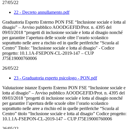
27/05/22
22 - Decreto annullamento.pdf
Graduatoria Esperto Esterno PON FSE “Inclusione sociale e lotta al
disagio” – Avviso pubblico AOODGEFID/Prot. n. 4395 del
09/03/2018 “progetti di inclusione sociale e lotta al disagio nonché
per garantire l’apertura delle scuole oltre l’orario scolastico
soprattutto nelle aree a rischio ed in quelle periferiche “Scuola al
Centro” Titolo: "Inclusione sociale e lotta al disagio" - Codice
progetto: 10.1.1A-FSEPON-CL-2019-147 – CUP
J75E19000760006
26/05/22
23 - Graduatoria esperto psicologo - PON.pdf
Valutazione istanze Esperto Esterno PON FSE “Inclusione sociale e
lotta al disagio” – Avviso pubblico AOODGEFID/Prot. n. 4395 del
09/03/2018 “progetti di inclusione sociale e lotta al disagio nonché
per garantire l’apertura delle scuole oltre l’orario scolastico
soprattutto nelle aree a rischio ed in quelle periferiche “Scuola al
Centro” titolo “Inclusione sociale e lotta al disagio” Codice progetto:
10.1.1A-FSEPON-CL-2019-147 – CUP J75E19000760006
26/05/22