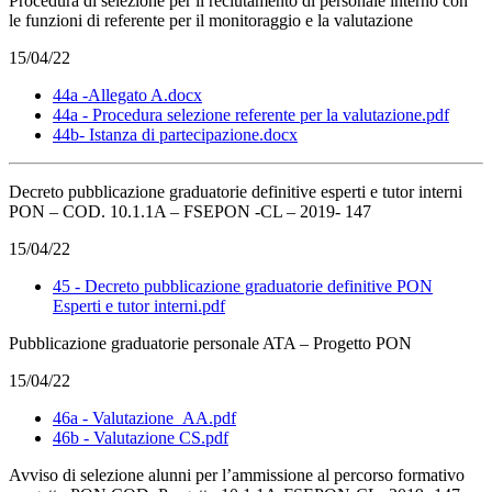
Procedura di selezione per il reclutamento di personale interno con
le funzioni di referente per il monitoraggio e la valutazione
15/04/22
44a -Allegato A.docx
44a - Procedura selezione referente per la valutazione.pdf
44b- Istanza di partecipazione.docx
Decreto pubblicazione graduatorie definitive esperti e tutor interni
PON – COD. 10.1.1A – FSEPON -CL – 2019- 147
15/04/22
45 - Decreto pubblicazione graduatorie definitive PON
Esperti e tutor interni.pdf
Pubblicazione graduatorie personale ATA – Progetto PON
15/04/22
46a - Valutazione_AA.pdf
46b - Valutazione CS.pdf
Avviso di selezione alunni per l’ammissione al percorso formativo