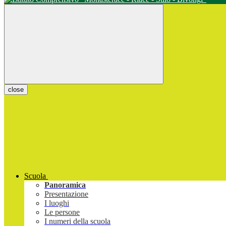
close
Scuola
Panoramica
Presentazione
I luoghi
Le persone
I numeri della scuola