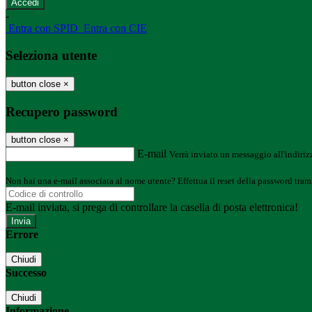
-
Entra con SPID
Entra con CIE
Seleziona utente
button close
×
Recupero password
button close
×
E-mail
Verrà inviato un messaggio all'indirizz
Non hai una e-mail associata al nome utente? Effettua il reset della password tram
E-mail inviata, si prega di controllare la casella di posta elettronica!
Errore
Chiudi
Successo
Chiudi
Informazione