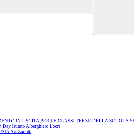
ENTO IN USCITA PER LE CLASSI TERZE DELLA SCUOLA S
 Day Istituto Alberghiero Locri
PSIA Art-Zanotti