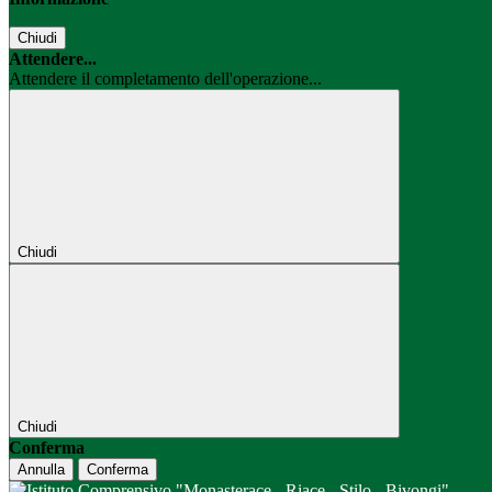
Chiudi
Attendere...
Attendere il completamento dell'operazione...
Chiudi
Chiudi
Conferma
Annulla
Conferma