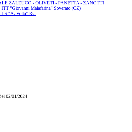
E ZALEUCO - OLIVETI - PANETTA - ZANOTTI
 - ITT "Giovanni Malafarina" Soverato (CZ)
 - LS "A. Volta" RC
 del 02/01/2024