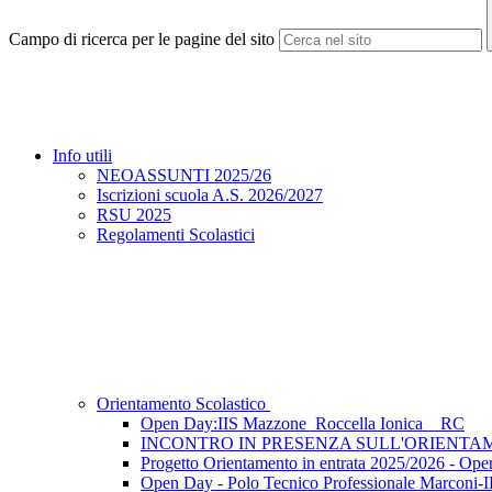
Campo di ricerca per le pagine del sito
Info utili
NEOASSUNTI 2025/26
Iscrizioni scuola A.S. 2026/2027
RSU 2025
Regolamenti Scolastici
Orientamento Scolastico
Open Day:IIS Mazzone_Roccella Ionica _ RC
INCONTRO IN PRESENZA SULL'ORIENTAM
Progetto Orientamento in entrata 2025/2026 - Open
Open Day - Polo Tecnico Professionale Marconi-I