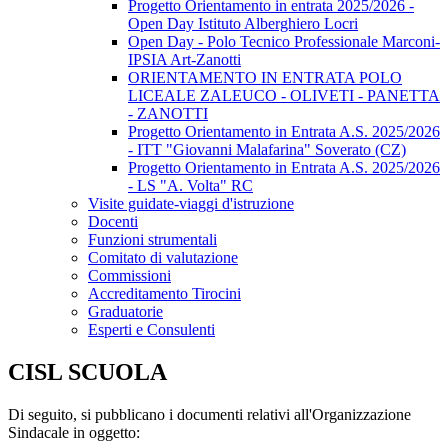
Progetto Orientamento in entrata 2025/2026 -
Open Day Istituto Alberghiero Locri
Open Day - Polo Tecnico Professionale Marconi-
IPSIA Art-Zanotti
ORIENTAMENTO IN ENTRATA POLO
LICEALE ZALEUCO - OLIVETI - PANETTA
- ZANOTTI
Progetto Orientamento in Entrata A.S. 2025/2026
- ITT "Giovanni Malafarina" Soverato (CZ)
Progetto Orientamento in Entrata A.S. 2025/2026
- LS "A. Volta" RC
Visite guidate-viaggi d'istruzione
Docenti
Funzioni strumentali
Comitato di valutazione
Commissioni
Accreditamento Tirocini
Graduatorie
Esperti e Consulenti
CISL SCUOLA
Di seguito, si pubblicano i documenti relativi all'Organizzazione
Sindacale in oggetto: