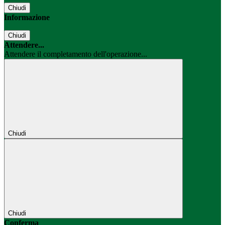
Chiudi
Informazione
Chiudi
Attendere...
Attendere il completamento dell'operazione...
Chiudi
Chiudi
Conferma