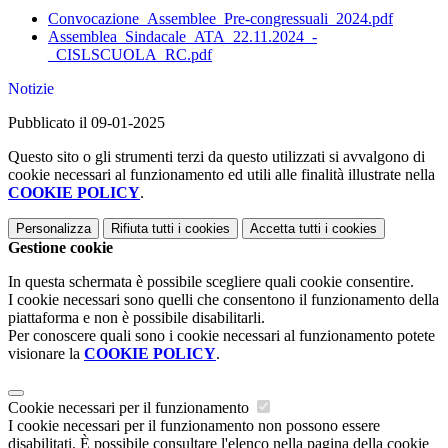
Convocazione_Assemblee_Pre-congressuali_2024.pdf
Assemblea_Sindacale_ATA_22.11.2024_-
_CISLSCUOLA_RC.pdf
Notizie
Pubblicato il 09-01-2025
Questo sito o gli strumenti terzi da questo utilizzati si avvalgono di
cookie necessari al funzionamento ed utili alle finalità illustrate nella
COOKIE POLICY
.
Personalizza
Rifiuta tutti
i cookies
Accetta tutti
i cookies
Gestione cookie
In questa schermata è possibile scegliere quali cookie consentire.
I cookie necessari sono quelli che consentono il funzionamento della
piattaforma e non è possibile disabilitarli.
Per conoscere quali sono i cookie necessari al funzionamento potete
visionare la
COOKIE POLICY
.
Cookie necessari per il funzionamento
I cookie necessari per il funzionamento non possono essere
disabilitati. È possibile consultare l'elenco nella pagina della cookie