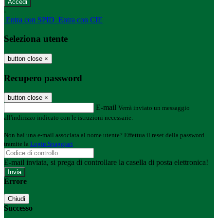
-
Entra con SPID
Entra con CIE
Seleziona utente
button close
×
Recupero password
button close
×
E-mail
Verrà inviato un messaggio
all'indirizzo indicato con le istruzioni necessarie.
Non hai una e-mail associata al nome utente? Effettua il reset della password
tramite la
Login Spaggiari
E-mail inviata, si prega di controllare la casella di posta elettronica!
Errore
Chiudi
Successo