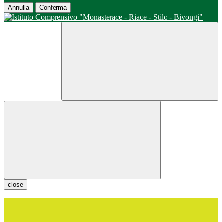
Annulla
Conferma
close