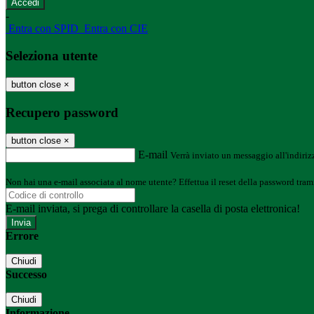
-
Entra con SPID
Entra con CIE
Seleziona utente
button close
×
Recupero password
button close
×
E-mail
Verrà inviato un messaggio all'indirizz
Non hai una e-mail associata al nome utente? Effettua il reset della password tram
E-mail inviata, si prega di controllare la casella di posta elettronica!
Errore
Chiudi
Successo
Chiudi
Informazione