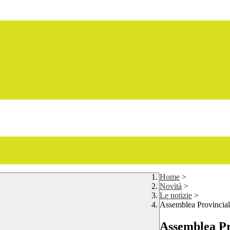
Home
>
Novità
>
Le notizie
>
Assemblea Provincia
Assemblea Pr