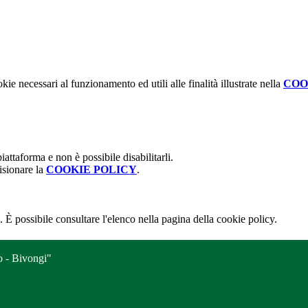
kie necessari al funzionamento ed utili alle finalità illustrate nella
COO
attaforma e non è possibile disabilitarli.
isionare la
COOKIE POLICY
.
 È possibile consultare l'elenco nella pagina della cookie policy.
o - Bivongi"