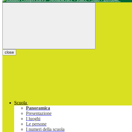
close
Scuola
Panoramica
Presentazione
I luoghi
Le persone
I numeri della scuola