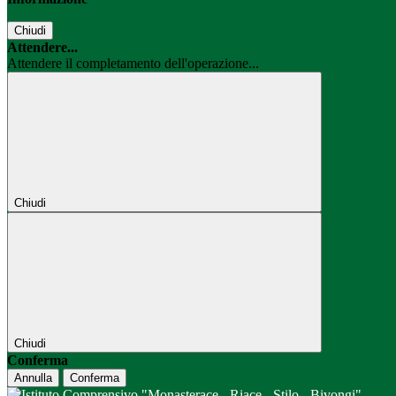
Chiudi
Attendere...
Attendere il completamento dell'operazione...
Chiudi
Chiudi
Conferma
Annulla
Conferma