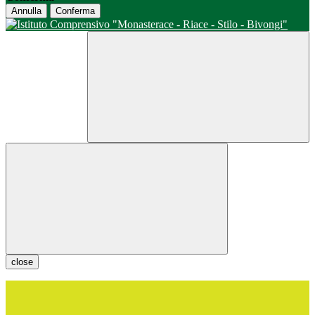
Annulla
Conferma
close