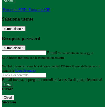
-
Entra con SPID
Entra con CIE
Seleziona utente
button close
×
Recupero password
button close
×
E-mail
Verrà inviato un messaggio
all'indirizzo indicato con le istruzioni necessarie.
Non hai una e-mail associata al nome utente? Effettua il reset della password
tramite la
Login Spaggiari
E-mail inviata, si prega di controllare la casella di posta elettronica!
Errore
Chiudi
Successo