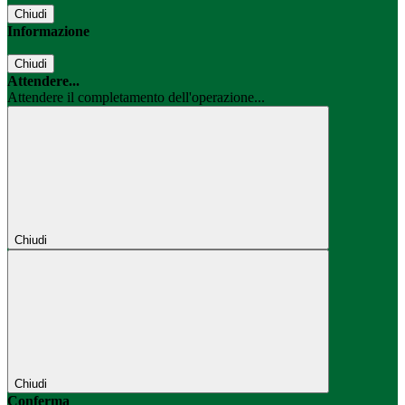
Chiudi
Informazione
Chiudi
Attendere...
Attendere il completamento dell'operazione...
Chiudi
Chiudi
Conferma