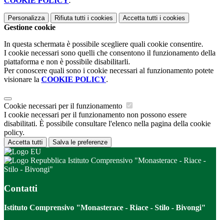
COOKIE POLICY
.
Personalizza
Rifiuta tutti
i cookies
Accetta tutti
i cookies
Gestione cookie
In questa schermata è possibile scegliere quali cookie consentire.
I cookie necessari sono quelli che consentono il funzionamento della
piattaforma e non è possibile disabilitarli.
Per conoscere quali sono i cookie necessari al funzionamento potete
visionare la
COOKIE POLICY
.
Cookie necessari per il funzionamento
I cookie necessari per il funzionamento non possono essere
disabilitati. È possibile consultare l'elenco nella pagina della cookie
policy.
Accetta tutti
Salva le preferenze
Istituto Comprensivo "Monasterace - Riace -
Stilo - Bivongi"
Contatti
Istituto Comprensivo "Monasterace - Riace - Stilo - Bivongi"