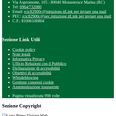
Via Aspromonte, 105 - 89040 Monasterace Marina (RC)
Tel:
0964/732080
Email:
rcic82900c@istruzione.it
Link per inviare una mail
PEC:
rcic82900c@pec.istruzione.it
Link per inviare una mail
C.F.: 81006100804
Sezione Link Utili
Cookie policy
Note legali
Informativa Privacy
Ufficio Relazioni con il Pubblico
Dichiarazione di accessibilità
Obiettivi di accessibilità
Whistleblowing
Gestione consensi cookie
Amministrazione trasparente
Pagina visualizzata
998
volte
Sezione Copyright