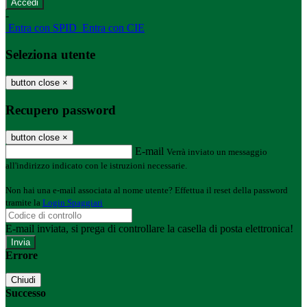
-
Entra con SPID
Entra con CIE
Seleziona utente
button close
×
Recupero password
button close
×
E-mail
Verrà inviato un messaggio
all'indirizzo indicato con le istruzioni necessarie.
Non hai una e-mail associata al nome utente? Effettua il reset della password
tramite la
Login Spaggiari
E-mail inviata, si prega di controllare la casella di posta elettronica!
Errore
Chiudi
Successo