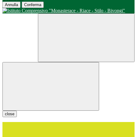
Annulla
Conferma
close