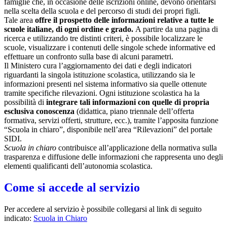
famiglie che, in occasione delle iscrizioni online, devono orientarsi
nella scelta della scuola e del percorso di studi dei propri figli.
Tale area
offre il prospetto delle informazioni relative a tutte le
scuole italiane, di ogni ordine e grado.
A partire da una pagina di
ricerca e utilizzando tre distinti criteri, è possibile localizzare le
scuole, visualizzare i contenuti delle singole schede informative ed
effettuare un confronto sulla base di alcuni parametri.
Il Ministero cura l’aggiornamento dei dati e degli indicatori
riguardanti la singola istituzione scolastica, utilizzando sia le
informazioni presenti nel sistema informativo sia quelle ottenute
tramite specifiche rilevazioni.
Ogni istituzione scolastica ha la
possibilità di
integrare tali informazioni con quelle di propria
esclusiva conoscenza
(didattica, piano triennale dell’offerta
formativa, servizi offerti, strutture, ecc.), tramite l’apposita funzione
“Scuola in chiaro”, disponibile nell’area “Rilevazioni” del portale
SIDI.
Scuola in chiaro
contribuisce all’applicazione della normativa sulla
trasparenza e diffusione delle informazioni che rappresenta uno degli
elementi qualificanti dell’autonomia scolastica.
Come si accede al servizio
Per accedere al servizio è possibile collegarsi al link di seguito
indicato:
Scuola in Chiaro