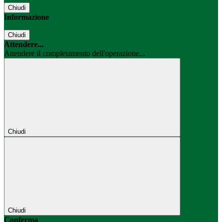
Chiudi
Informazione
Chiudi
Attendere...
Attendere il completamento dell'operazione...
Chiudi
Chiudi
Conferma