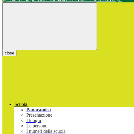
close
Scuola
Panoramica
Presentazione
I luoghi
Le persone
I numeri della scuola