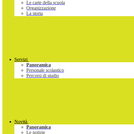
Le carte della scuola
Organizzazione
La storia
Servizi
Panoramica
Personale scolastico
Percorsi di studio
Novità
Panoramica
Le notizie