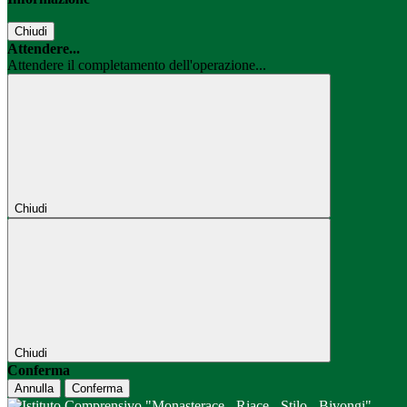
Chiudi
Attendere...
Attendere il completamento dell'operazione...
Chiudi
Chiudi
Conferma
Annulla
Conferma