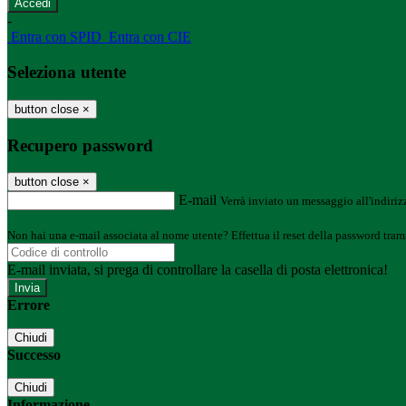
-
Entra con SPID
Entra con CIE
Seleziona utente
button close
×
Recupero password
button close
×
E-mail
Verrà inviato un messaggio all'indirizz
Non hai una e-mail associata al nome utente? Effettua il reset della password tram
E-mail inviata, si prega di controllare la casella di posta elettronica!
Errore
Chiudi
Successo
Chiudi
Informazione