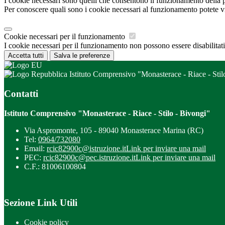
I cookie necessari sono quelli che consentono il funzionamento della pi
Per conoscere quali sono i cookie necessari al funzionamento potete v
Cookie necessari per il funzionamento
I cookie necessari per il funzionamento non possono essere disabilitati.
Accetta tutti
Salva le preferenze
Istituto Comprensivo "Monasterace - Riace - Stil
Contatti
Istituto Comprensivo "Monasterace - Riace - Stilo - Bivongi"
Via Aspromonte, 105 - 89040 Monasterace Marina (RC)
Tel:
0964/732080
Email:
rcic82900c@istruzione.it
Link per inviare una mail
PEC:
rcic82900c@pec.istruzione.it
Link per inviare una mail
C.F.: 81006100804
Sezione Link Utili
Cookie policy