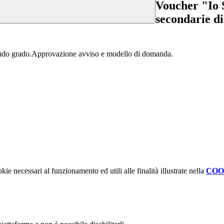
Voucher "Io S
secondarie d
ondo grado.Approvazione avviso e modello di domanda.
kie necessari al funzionamento ed utili alle finalità illustrate nella
COO