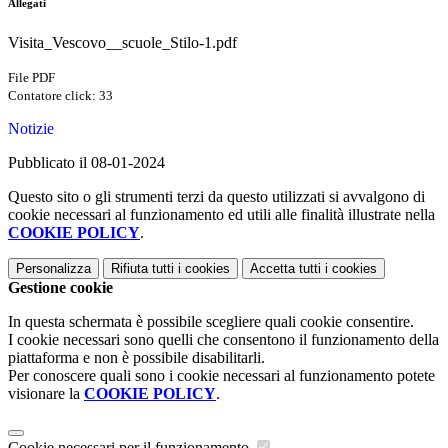
Allegati
Visita_Vescovo__scuole_Stilo-1.pdf
File PDF
Contatore click: 33
Notizie
Pubblicato il 08-01-2024
Questo sito o gli strumenti terzi da questo utilizzati si avvalgono di
cookie necessari al funzionamento ed utili alle finalità illustrate nella
COOKIE POLICY
.
Personalizza
Rifiuta tutti
i cookies
Accetta tutti
i cookies
Gestione cookie
In questa schermata è possibile scegliere quali cookie consentire.
I cookie necessari sono quelli che consentono il funzionamento della
piattaforma e non è possibile disabilitarli.
Per conoscere quali sono i cookie necessari al funzionamento potete
visionare la
COOKIE POLICY
.
Cookie necessari per il funzionamento