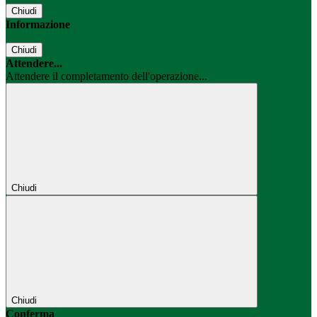
Chiudi
Informazione
Chiudi
Attendere...
Attendere il completamento dell'operazione...
Chiudi
Chiudi
Conferma