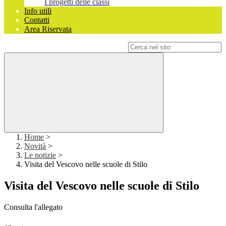
I progetti delle classi
Info utili
Contatti
Area Riservata
Campo di ricerca per le pagine del sito
Home
>
Novità
>
Le notizie
>
Visita del Vescovo nelle scuole di Stilo
Visita del Vescovo nelle scuole di Stilo
Consulta l'allegato