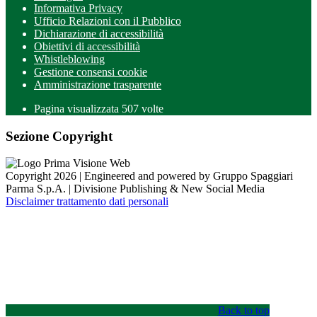
Informativa Privacy
Ufficio Relazioni con il Pubblico
Dichiarazione di accessibilità
Obiettivi di accessibilità
Whistleblowing
Gestione consensi cookie
Amministrazione trasparente
Pagina visualizzata
507
volte
Sezione Copyright
Copyright 2026 | Engineered and powered by Gruppo Spaggiari
Parma S.p.A. | Divisione Publishing & New Social Media
Disclaimer trattamento dati personali
Back to top