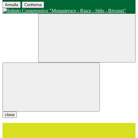
Annulla
Conferma
close