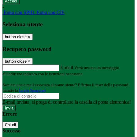
-
Entra con SPID
Entra con CIE
Seleziona utente
button close
×
Recupero password
button close
×
E-mail
Verrà inviato un messaggio
all'indirizzo indicato con le istruzioni necessarie.
Non hai una e-mail associata al nome utente? Effettua il reset della password
tramite la
Login Spaggiari
E-mail inviata, si prega di controllare la casella di posta elettronica!
Errore
Chiudi
Successo