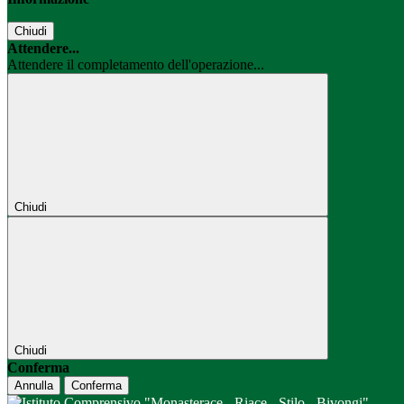
Chiudi
Attendere...
Attendere il completamento dell'operazione...
Chiudi
Chiudi
Conferma
Annulla
Conferma