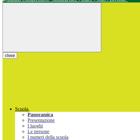
close
Scuola
Panoramica
Presentazione
I luoghi
Le persone
I numeri della scuola