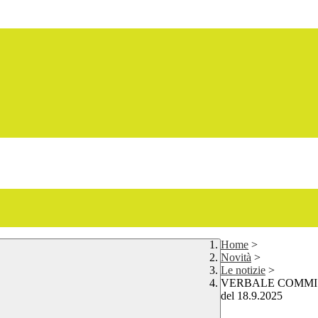
Home
>
Novità
>
Le notizie
>
VERBALE COMMISSI
del 18.9.2025