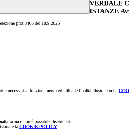
VERBALE 
ISTANZE Avvi
ne prot.8466 del 18.9.2025
kie necessari al funzionamento ed utili alle finalità illustrate nella
COO
attaforma e non è possibile disabilitarli.
isionare la
COOKIE POLICY
.