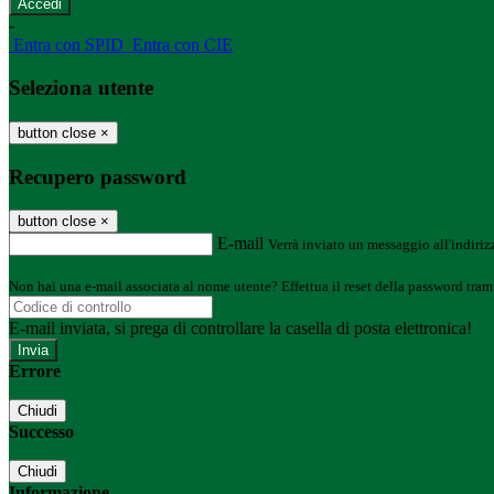
-
Entra con SPID
Entra con CIE
Seleziona utente
button close
×
Recupero password
button close
×
E-mail
Verrà inviato un messaggio all'indirizz
Non hai una e-mail associata al nome utente? Effettua il reset della password tram
E-mail inviata, si prega di controllare la casella di posta elettronica!
Errore
Chiudi
Successo
Chiudi
Informazione