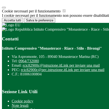
Cookie necessari per il funzionamento
I cookie necessari per il funzionamento non possono essere disabilitati.
Accetta tutti
Salva le preferenze
Istituto Comprensivo "Monasterace - Riace - Stil
Contatti
Istituto Comprensivo "Monasterace - Riace - Stilo - Bivongi"
Via Aspromonte, 105 - 89040 Monasterace Marina (RC)
Tel:
0964/732080
Email:
rcic82900c@istruzione.it
Link per inviare una mail
PEC:
rcic82900c@pec.istruzione.it
Link per inviare una mail
C.F.: 81006100804
Sezione Link Utili
Cookie policy
Note legali