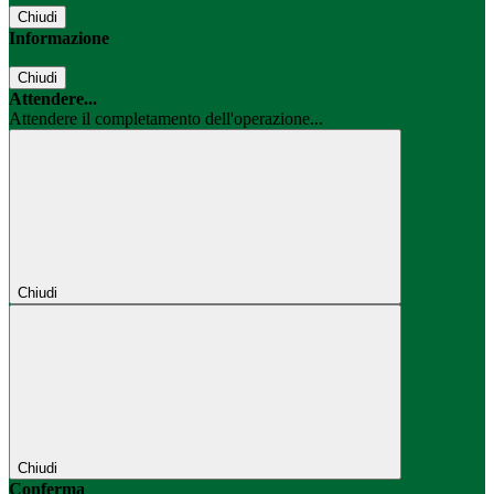
Chiudi
Informazione
Chiudi
Attendere...
Attendere il completamento dell'operazione...
Chiudi
Chiudi
Conferma