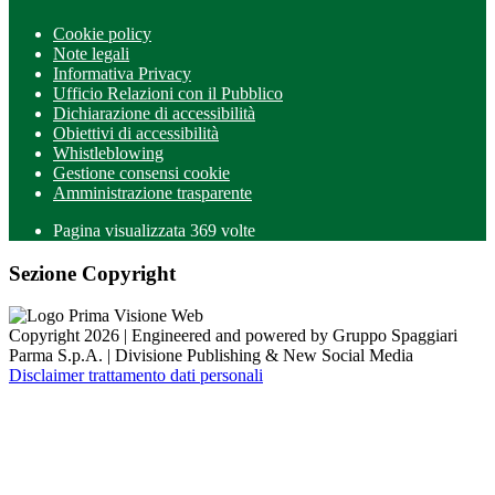
Cookie policy
Note legali
Informativa Privacy
Ufficio Relazioni con il Pubblico
Dichiarazione di accessibilità
Obiettivi di accessibilità
Whistleblowing
Gestione consensi cookie
Amministrazione trasparente
Pagina visualizzata
369
volte
Sezione Copyright
Copyright 2026 | Engineered and powered by Gruppo Spaggiari
Parma S.p.A. | Divisione Publishing & New Social Media
Disclaimer trattamento dati personali