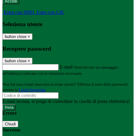
-
Entra con SPID
Entra con CIE
Seleziona utente
button close
×
Recupero password
button close
×
E-mail
Verrà inviato un messaggio
all'indirizzo indicato con le istruzioni necessarie.
Non hai una e-mail associata al nome utente? Effettua il reset della password
tramite la
Login Spaggiari
E-mail inviata, si prega di controllare la casella di posta elettronica!
Errore
Chiudi
Successo