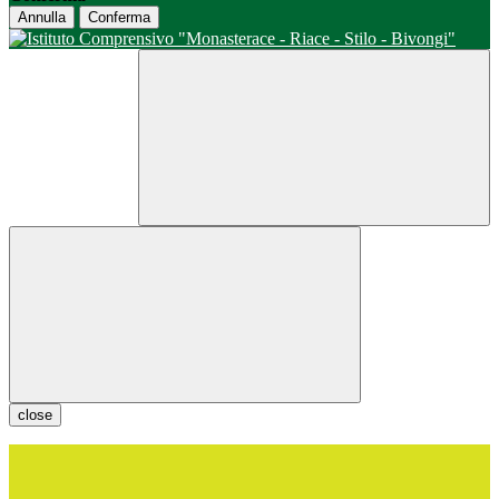
Annulla
Conferma
close