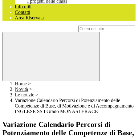
I progetti delle classi
Info utili
Contatti
Area Riservata
Campo di ricerca per le pagine del sito
Home
>
Novità
>
Le notizie
>
Variazione Calendario Percorsi di Potenziamento delle
Competenze di Base, di Motivazione e di Accompagnamento
INGLESE SS I Grado MONASTERACE
Variazione Calendario Percorsi di
Potenziamento delle Competenze di Base,