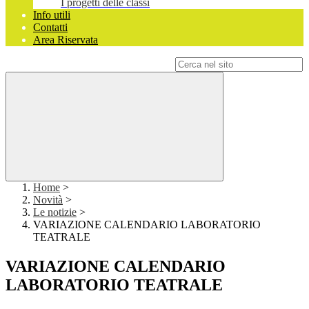
I progetti delle classi
Info utili
Contatti
Area Riservata
Campo di ricerca per le pagine del sito
Home
>
Novità
>
Le notizie
>
VARIAZIONE CALENDARIO LABORATORIO
TEATRALE
VARIAZIONE CALENDARIO
LABORATORIO TEATRALE