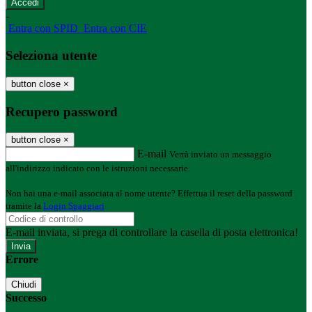
-
Entra con SPID
Entra con CIE
Seleziona utente
button close
×
Recupero password
button close
×
E-mail
Verrà inviato un messaggio
all'indirizzo indicato con le istruzioni necessarie.
Non hai una e-mail associata al nome utente? Effettua il reset della password
tramite la
Login Spaggiari
E-mail inviata, si prega di controllare la casella di posta elettronica!
Errore
Chiudi
Successo