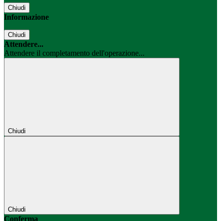
Chiudi
Informazione
Chiudi
Attendere...
Attendere il completamento dell'operazione...
Chiudi
Chiudi
Conferma