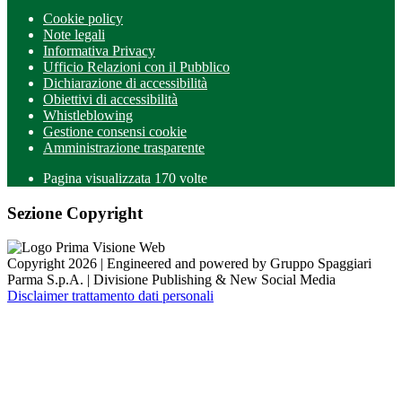
Cookie policy
Note legali
Informativa Privacy
Ufficio Relazioni con il Pubblico
Dichiarazione di accessibilità
Obiettivi di accessibilità
Whistleblowing
Gestione consensi cookie
Amministrazione trasparente
Pagina visualizzata
170
volte
Sezione Copyright
Copyright 2026 | Engineered and powered by Gruppo Spaggiari
Parma S.p.A. | Divisione Publishing & New Social Media
Disclaimer trattamento dati personali