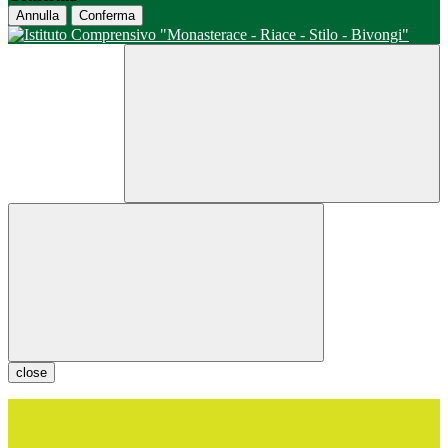
Annulla
Conferma
close