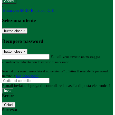
-
Entra con SPID
Entra con CIE
Seleziona utente
button close
×
Recupero password
button close
×
E-mail
Verrà inviato un messaggio
all'indirizzo indicato con le istruzioni necessarie.
Non hai una e-mail associata al nome utente? Effettua il reset della password
tramite la
Login Spaggiari
E-mail inviata, si prega di controllare la casella di posta elettronica!
Errore
Chiudi
Successo