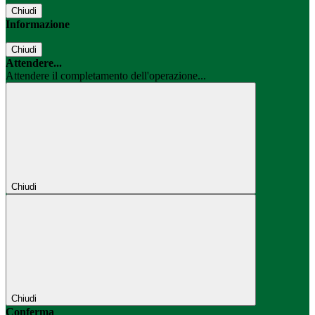
Chiudi
Informazione
Chiudi
Attendere...
Attendere il completamento dell'operazione...
Chiudi
Chiudi
Conferma