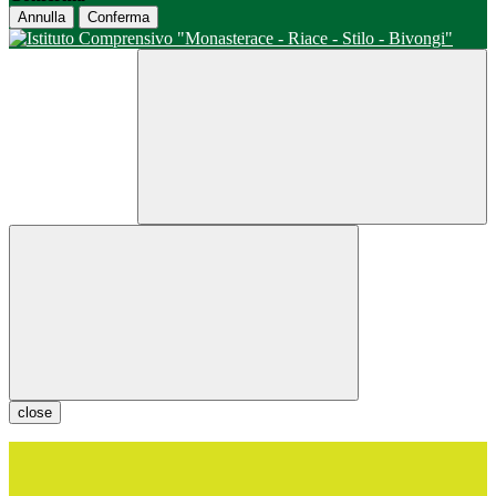
Annulla
Conferma
close