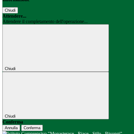
Chiudi
Attendere...
Attendere il completamento dell'operazione...
Chiudi
Chiudi
Conferma
Annulla
Conferma