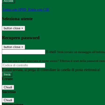
-
Entra con SPID
Entra con CIE
Seleziona utente
button close
×
Recupero password
button close
×
E-mail
Verrà inviato un messaggio all'indirizz
Non hai una e-mail associata al nome utente? Effettua il reset della password tram
E-mail inviata, si prega di controllare la casella di posta elettronica!
Errore
Chiudi
Successo
Chiudi
Informazione