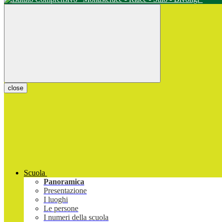
close
Scuola
Panoramica
Presentazione
I luoghi
Le persone
I numeri della scuola