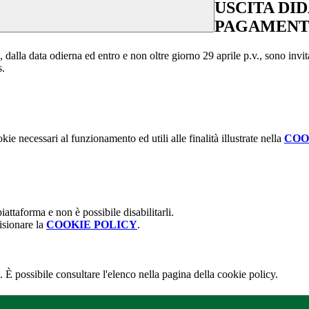
USCITA DI
PAGAMENTO
e, dalla data odierna ed entro e non oltre giorno 29 aprile p.v., sono inv
s.
kie necessari al funzionamento ed utili alle finalità illustrate nella
COO
attaforma e non è possibile disabilitarli.
isionare la
COOKIE POLICY
.
 È possibile consultare l'elenco nella pagina della cookie policy.