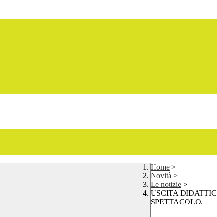
Home
>
Novità
>
Le notizie
>
USCITA DIDATTI
SPETTACOLO.