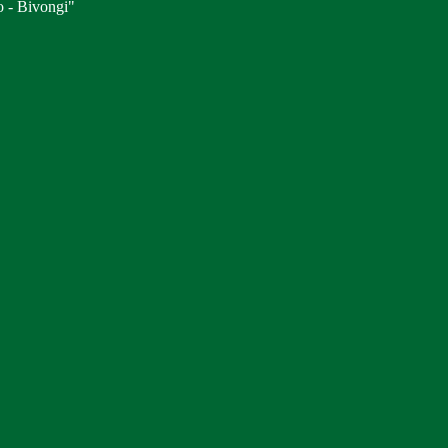
o - Bivongi"