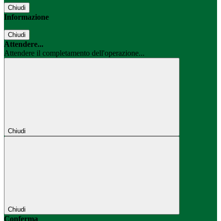
Chiudi
Informazione
Chiudi
Attendere...
Attendere il completamento dell'operazione...
Chiudi
Chiudi
Conferma