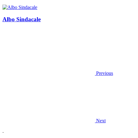
Albo Sindacale
Previous
Next
.