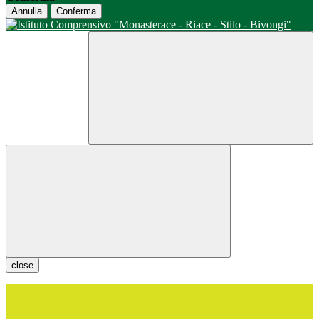
Annulla
Conferma
close