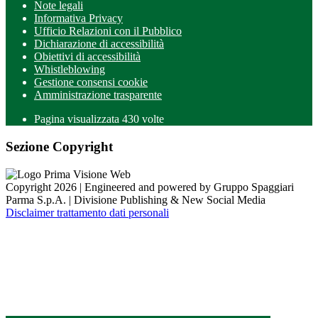
Note legali
Informativa Privacy
Ufficio Relazioni con il Pubblico
Dichiarazione di accessibilità
Obiettivi di accessibilità
Whistleblowing
Gestione consensi cookie
Amministrazione trasparente
Pagina visualizzata
430
volte
Sezione Copyright
Copyright 2026 | Engineered and powered by Gruppo Spaggiari
Parma S.p.A. | Divisione Publishing & New Social Media
Disclaimer trattamento dati personali