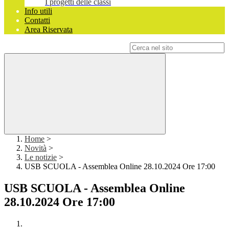
I progetti delle classi
Info utili
Contatti
Area Riservata
Campo di ricerca per le pagine del sito
Home
>
Novità
>
Le notizie
>
USB SCUOLA - Assemblea Online 28.10.2024 Ore 17:00
USB SCUOLA - Assemblea Online
28.10.2024 Ore 17:00