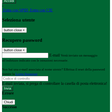
-
Entra con SPID
Entra con CIE
Seleziona utente
button close
×
Recupero password
button close
×
E-mail
Verrà inviato un messaggio
all'indirizzo indicato con le istruzioni necessarie.
Non hai una e-mail associata al nome utente? Effettua il reset della password
tramite la
Login Spaggiari
E-mail inviata, si prega di controllare la casella di posta elettronica!
Errore
Chiudi
Successo