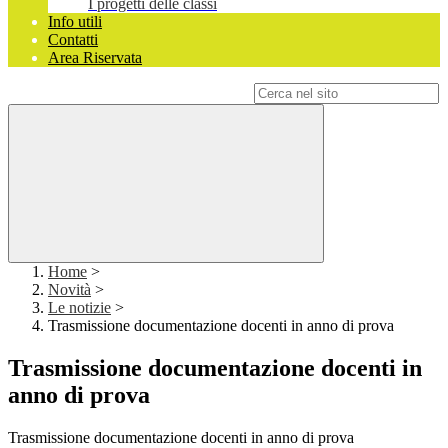
I progetti delle classi
Info utili
Contatti
Area Riservata
Campo di ricerca per le pagine del sito
Home
>
Novità
>
Le notizie
>
Trasmissione documentazione docenti in anno di prova
Trasmissione documentazione docenti in
anno di prova
Trasmissione documentazione docenti in anno di prova