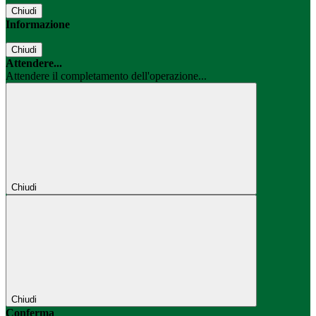
Chiudi
Informazione
Chiudi
Attendere...
Attendere il completamento dell'operazione...
Chiudi
Chiudi
Conferma