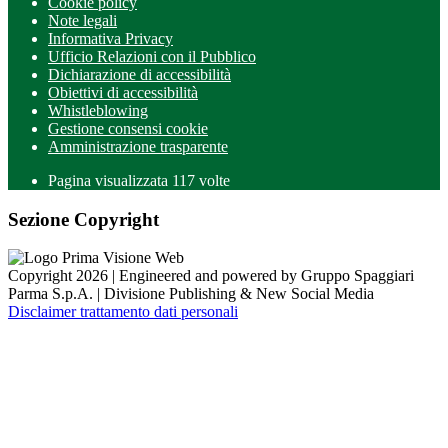
Cookie policy
Note legali
Informativa Privacy
Ufficio Relazioni con il Pubblico
Dichiarazione di accessibilità
Obiettivi di accessibilità
Whistleblowing
Gestione consensi cookie
Amministrazione trasparente
Pagina visualizzata
117
volte
Sezione Copyright
Copyright 2026 | Engineered and powered by Gruppo Spaggiari
Parma S.p.A. | Divisione Publishing & New Social Media
Disclaimer trattamento dati personali