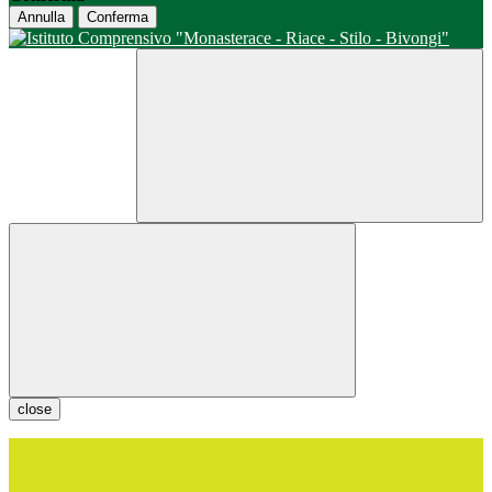
Annulla
Conferma
close