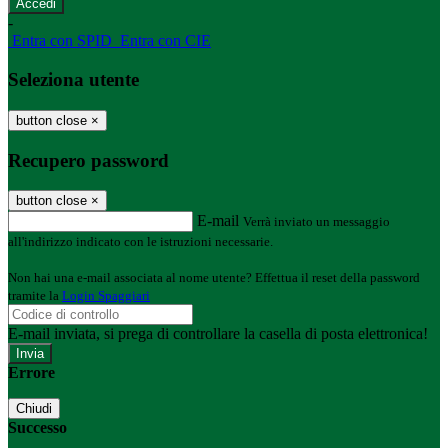
-
Entra con SPID
Entra con CIE
Seleziona utente
button close
×
Recupero password
button close
×
E-mail
Verrà inviato un messaggio
all'indirizzo indicato con le istruzioni necessarie.
Non hai una e-mail associata al nome utente? Effettua il reset della password
tramite la
Login Spaggiari
E-mail inviata, si prega di controllare la casella di posta elettronica!
Errore
Chiudi
Successo