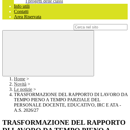
I progetti delle classi
Info utili
Contatti
Area Riservata
Campo di ricerca per le pagine del sito
Home
>
Novità
>
Le notizie
>
TRASFORMAZIONE DEL RAPPORTO DI LAVORO DA
TEMPO PIENO A TEMPO PARZIALE DEL
PERSONALE DOCENTE, EDUCATIVO, IRC E ATA -
A.S. 2026/27
TRASFORMAZIONE DEL RAPPORTO