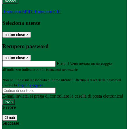
-
Entra con SPID
Entra con CIE
Seleziona utente
button close
×
Recupero password
button close
×
E-mail
Verrà inviato un messaggio
all'indirizzo indicato con le istruzioni necessarie.
Non hai una e-mail associata al nome utente? Effettua il reset della password
tramite la
Login Spaggiari
E-mail inviata, si prega di controllare la casella di posta elettronica!
Errore
Chiudi
Successo