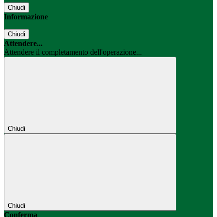
Chiudi
Informazione
Chiudi
Attendere...
Attendere il completamento dell'operazione...
Chiudi
Chiudi
Conferma