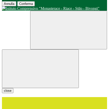
Annulla
Conferma
close