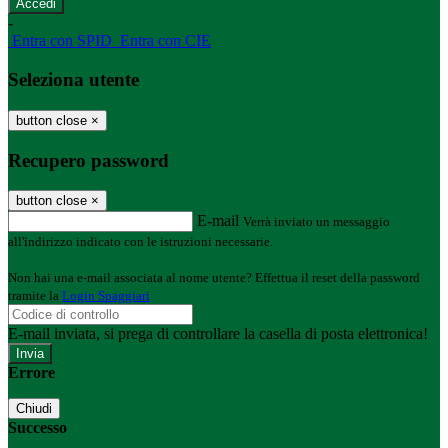
-
Entra con SPID
Entra con CIE
Seleziona utente
button close
×
Recupero password
button close
×
E-mail
Verrà inviato un messaggio
all'indirizzo indicato con le istruzioni necessarie.
Non hai una e-mail associata al nome utente? Effettua il reset della password
tramite la
Login Spaggiari
E-mail inviata, si prega di controllare la casella di posta elettronica!
Errore
Chiudi
Successo