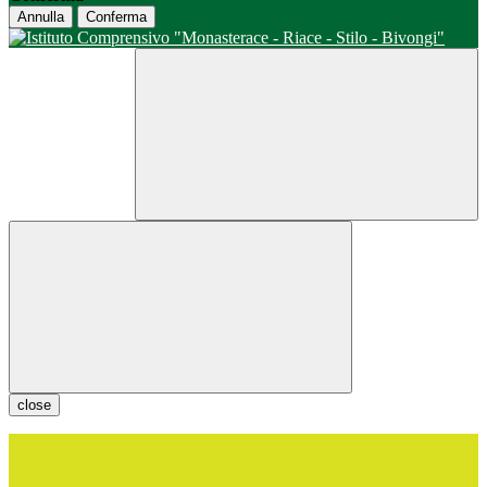
Annulla
Conferma
close