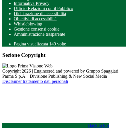
Informativa Privacy
Ufficio Relazioni con il Pubblico
Dichiarazione di accessibilità
Obiettivi di accessibilità
Whistleblowing
Gestione consensi cookie
Amministrazione trasparente
Pagina visualizzata
149
volte
Sezione Copyright
Copyright 2026 | Engineered and powered by Gruppo Spaggiari
Parma S.p.A. | Divisione Publishing & New Social Media
Disclaimer trattamento dati personali
Back to top