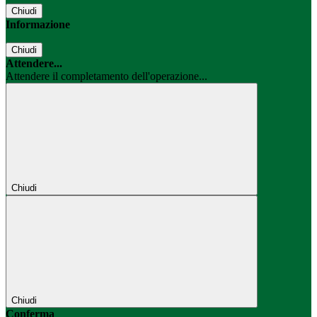
Chiudi
Informazione
Chiudi
Attendere...
Attendere il completamento dell'operazione...
Chiudi
Chiudi
Conferma