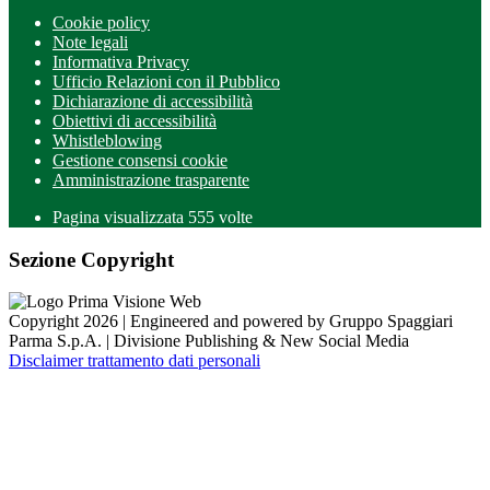
Cookie policy
Note legali
Informativa Privacy
Ufficio Relazioni con il Pubblico
Dichiarazione di accessibilità
Obiettivi di accessibilità
Whistleblowing
Gestione consensi cookie
Amministrazione trasparente
Pagina visualizzata
555
volte
Sezione Copyright
Copyright 2026 | Engineered and powered by Gruppo Spaggiari
Parma S.p.A. | Divisione Publishing & New Social Media
Disclaimer trattamento dati personali