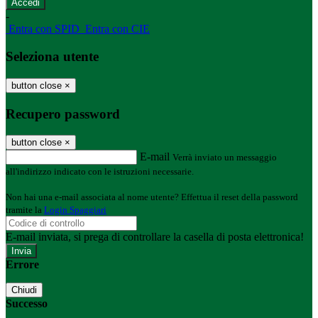
-
Entra con SPID
Entra con CIE
Seleziona utente
button close
×
Recupero password
button close
×
E-mail
Verrà inviato un messaggio
all'indirizzo indicato con le istruzioni necessarie.
Non hai una e-mail associata al nome utente? Effettua il reset della password
tramite la
Login Spaggiari
E-mail inviata, si prega di controllare la casella di posta elettronica!
Errore
Chiudi
Successo