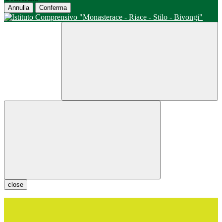
Annulla
Conferma
close