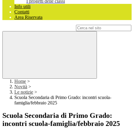
I progetti delle classi
Info utili
Contatti
Area Riservata
Campo di ricerca per le pagine del sito
Home
>
Novità
>
Le notizie
>
Scuola Secondaria di Primo Grado: incontri scuola-
famiglia/febbraio 2025
Scuola Secondaria di Primo Grado:
incontri scuola-famiglia/febbraio 2025