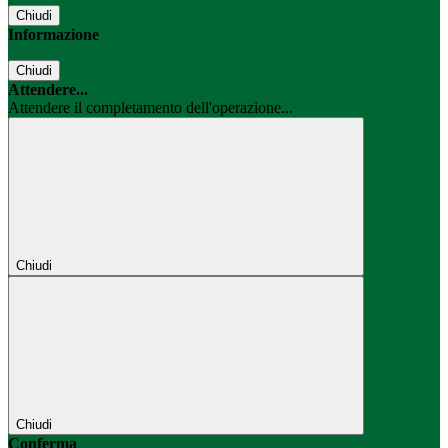
Chiudi
Informazione
Chiudi
Attendere...
Attendere il completamento dell'operazione...
Chiudi
Chiudi
Conferma