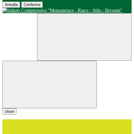
Annulla
Conferma
close