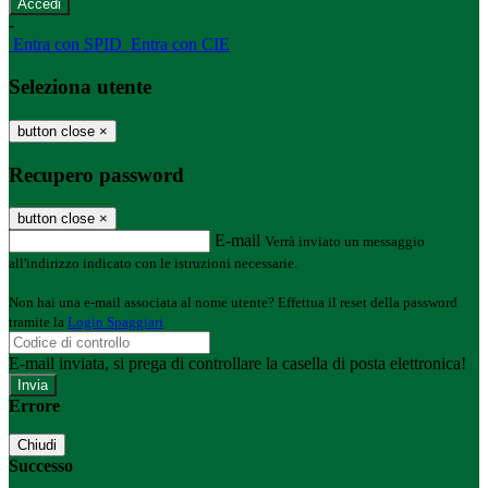
-
Entra con SPID
Entra con CIE
Seleziona utente
button close
×
Recupero password
button close
×
E-mail
Verrà inviato un messaggio
all'indirizzo indicato con le istruzioni necessarie.
Non hai una e-mail associata al nome utente? Effettua il reset della password
tramite la
Login Spaggiari
E-mail inviata, si prega di controllare la casella di posta elettronica!
Errore
Chiudi
Successo