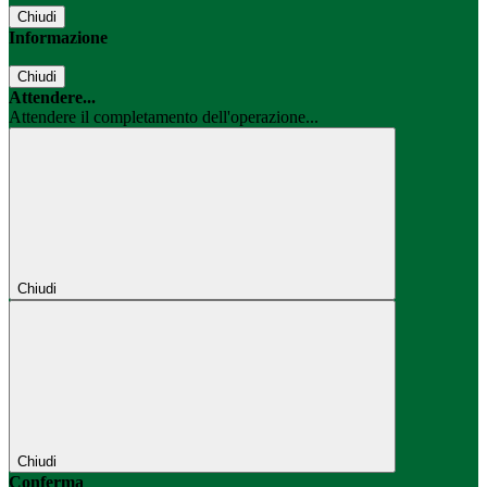
Chiudi
Informazione
Chiudi
Attendere...
Attendere il completamento dell'operazione...
Chiudi
Chiudi
Conferma