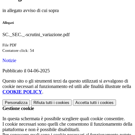
in allegato avviso di cui sopra
Allegati
SC._SEC._-scrutini_variazione.pdf
File PDF
Contatore click: 54
Notizie
Pubblicato il 04-06-2025
Questo sito o gli strumenti terzi da questo utilizzati si avvalgono di
cookie necessari al funzionamento ed utili alle finalità illustrate nella
COOKIE POLICY
.
Personalizza
Rifiuta tutti
i cookies
Accetta tutti
i cookies
Gestione cookie
In questa schermata è possibile scegliere quali cookie consentire.
I cookie necessari sono quelli che consentono il funzionamento della
piattaforma e non è possibile disabilitarli.
Per conoscere quali sono i cookie necessari al funzionamento potete