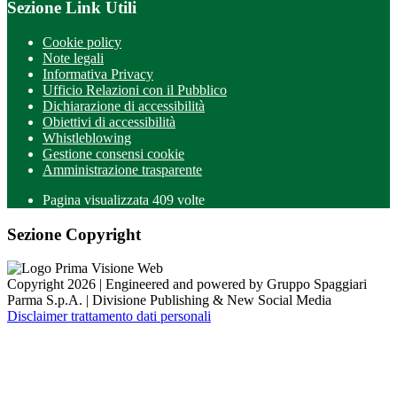
Sezione Link Utili
Cookie policy
Note legali
Informativa Privacy
Ufficio Relazioni con il Pubblico
Dichiarazione di accessibilità
Obiettivi di accessibilità
Whistleblowing
Gestione consensi cookie
Amministrazione trasparente
Pagina visualizzata
409
volte
Sezione Copyright
Copyright 2026 | Engineered and powered by Gruppo Spaggiari
Parma S.p.A. | Divisione Publishing & New Social Media
Disclaimer trattamento dati personali