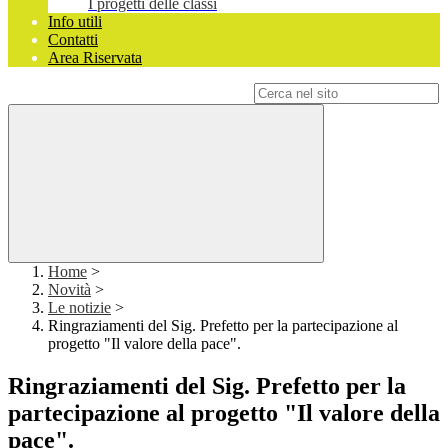
I progetti delle classi
Info utili
Contatti
Area Riservata
Campo di ricerca per le pagine del sito
Home
>
Novità
>
Le notizie
>
Ringraziamenti del Sig. Prefetto per la partecipazione al
progetto "Il valore della pace".
Ringraziamenti del Sig. Prefetto per la
partecipazione al progetto "Il valore della
pace".