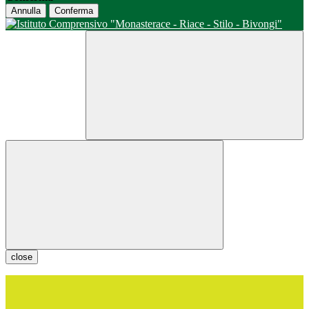
Annulla
Conferma
close