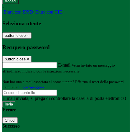
-
Entra con SPID
Entra con CIE
Seleziona utente
button close
×
Recupero password
button close
×
E-mail
Verrà inviato un messaggio
all'indirizzo indicato con le istruzioni necessarie.
Non hai una e-mail associata al nome utente? Effettua il reset della password
tramite la
Login Spaggiari
E-mail inviata, si prega di controllare la casella di posta elettronica!
Errore
Chiudi
Successo