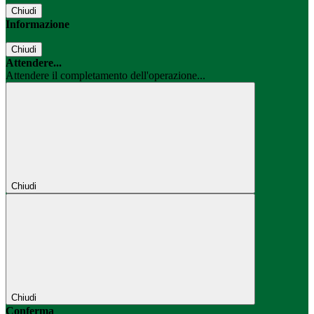
Chiudi
Informazione
Chiudi
Attendere...
Attendere il completamento dell'operazione...
Chiudi
Chiudi
Conferma