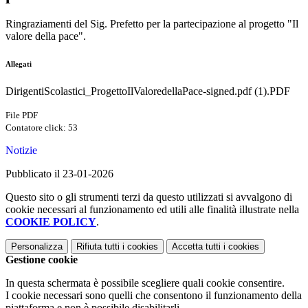
Ringraziamenti del Sig. Prefetto per la partecipazione al progetto "Il
valore della pace".
Allegati
DirigentiScolastici_ProgettoIlValoredellaPace-signed.pdf (1).PDF
File PDF
Contatore click: 53
Notizie
Pubblicato il 23-01-2026
Questo sito o gli strumenti terzi da questo utilizzati si avvalgono di
cookie necessari al funzionamento ed utili alle finalità illustrate nella
COOKIE POLICY
.
Personalizza
Rifiuta tutti
i cookies
Accetta tutti
i cookies
Gestione cookie
In questa schermata è possibile scegliere quali cookie consentire.
I cookie necessari sono quelli che consentono il funzionamento della
piattaforma e non è possibile disabilitarli.