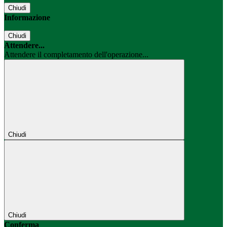
Chiudi
Informazione
Chiudi
Attendere...
Attendere il completamento dell'operazione...
Chiudi
Chiudi
Conferma