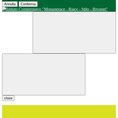
Annulla
Conferma
close