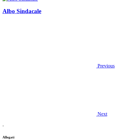
Albo Sindacale
Previous
Next
.
Allegati