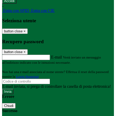
-
Entra con SPID
Entra con CIE
Seleziona utente
button close
×
Recupero password
button close
×
E-mail
Verrà inviato un messaggio
all'indirizzo indicato con le istruzioni necessarie.
Non hai una e-mail associata al nome utente? Effettua il reset della password
tramite la
Login Spaggiari
E-mail inviata, si prega di controllare la casella di posta elettronica!
Errore
Chiudi
Successo