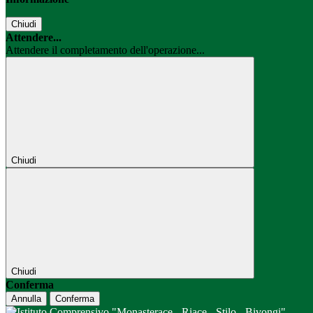
Chiudi
Attendere...
Attendere il completamento dell'operazione...
Chiudi
Chiudi
Conferma
Annulla
Conferma