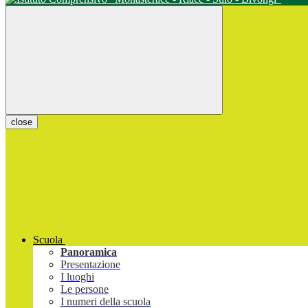
close
Scuola
Panoramica
Presentazione
I luoghi
Le persone
I numeri della scuola