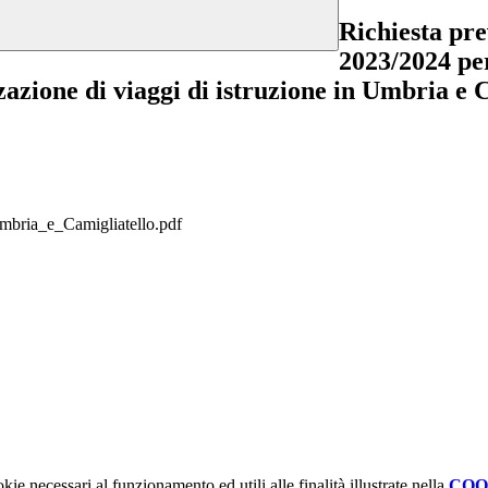
Richiesta pre
2023/2024 pe
zzazione di viaggi di istruzione in Umbria e 
mbria_e_Camigliatello.pdf
kie necessari al funzionamento ed utili alle finalità illustrate nella
COO