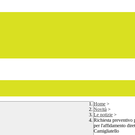
Home
>
Novità
>
Le notizie
>
Richiesta preventivo 
per l'affidamento dire
Camigliatello