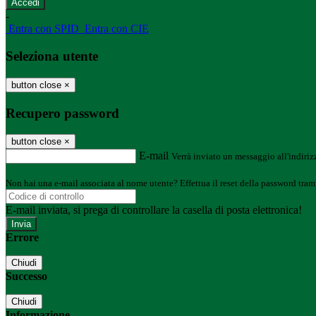
-
Entra con SPID
Entra con CIE
Seleziona utente
button close
×
Recupero password
button close
×
E-mail
Verrà inviato un messaggio all'indirizz
Non hai una e-mail associata al nome utente? Effettua il reset della password tram
E-mail inviata, si prega di controllare la casella di posta elettronica!
Errore
Chiudi
Successo
Chiudi
Informazione