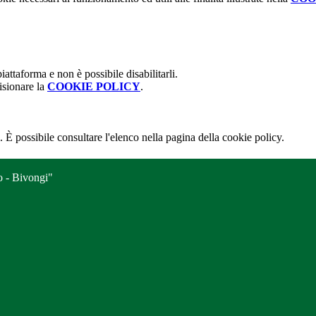
attaforma e non è possibile disabilitarli.
isionare la
COOKIE POLICY
.
 È possibile consultare l'elenco nella pagina della cookie policy.
o - Bivongi"