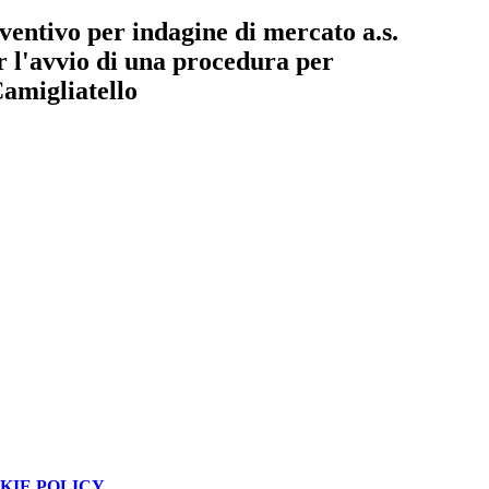
ventivo per indagine di mercato a.s.
r l'avvio di una procedura per
Camigliatello
KIE POLICY
.