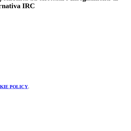
rnativa IRC
KIE POLICY
.