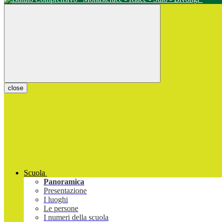
close
Scuola
Panoramica
Presentazione
I luoghi
Le persone
I numeri della scuola