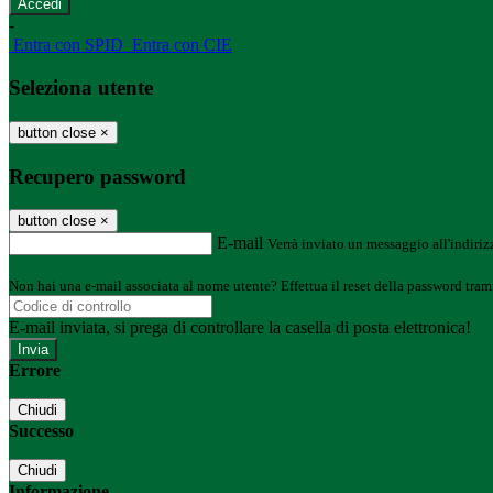
-
Entra con SPID
Entra con CIE
Seleziona utente
button close
×
Recupero password
button close
×
E-mail
Verrà inviato un messaggio all'indirizz
Non hai una e-mail associata al nome utente? Effettua il reset della password tram
E-mail inviata, si prega di controllare la casella di posta elettronica!
Errore
Chiudi
Successo
Chiudi
Informazione