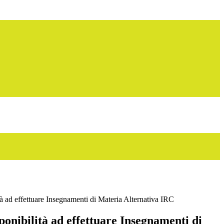
tà ad effettuare Insegnamenti di Materia Alternativa IRC
ponibilità ad effettuare Insegnamenti di