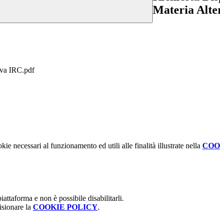
Materia Alte
tiva IRC.pdf
kie necessari al funzionamento ed utili alle finalità illustrate nella
COO
attaforma e non è possibile disabilitarli.
isionare la
COOKIE POLICY
.