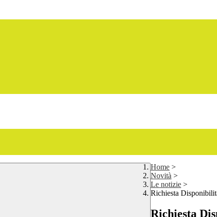
Home
>
Novità
>
Le notizie
>
Richiesta Disponibili
Richiesta Dis