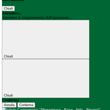
Chiudi
Attendere...
Attendere il completamento dell'operazione...
Chiudi
Chiudi
Conferma
Annulla
Conferma