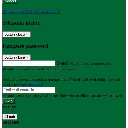
-
Entra con SPID
Entra con CIE
Seleziona utente
button close
×
Recupero password
button close
×
E-mail
Verrà inviato un messaggio
all'indirizzo indicato con le istruzioni necessarie.
Non hai una e-mail associata al nome utente? Effettua il reset della password
tramite la
Login Spaggiari
E-mail inviata, si prega di controllare la casella di posta elettronica!
Errore
Chiudi
Successo