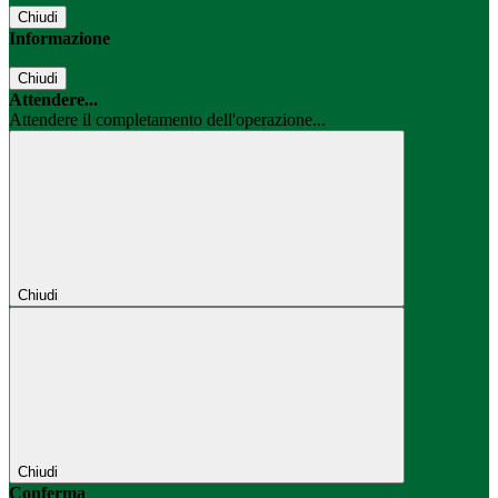
Chiudi
Informazione
Chiudi
Attendere...
Attendere il completamento dell'operazione...
Chiudi
Chiudi
Conferma