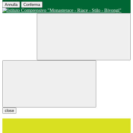
Annulla
Conferma
close