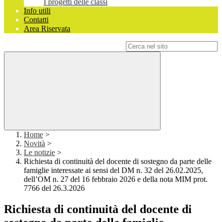
I progetti delle classi
Info utili
Contatti
Area Riservata
Campo di ricerca per le pagine del sito
Home
>
Novità
>
Le notizie
>
Richiesta di continuità del docente di sostegno da parte delle
famiglie interessate ai sensi del DM n. 32 del 26.02.2025,
dell’OM n. 27 del 16 febbraio 2026 e della nota MIM prot.
7766 del 26.3.2026
Richiesta di continuità del docente di