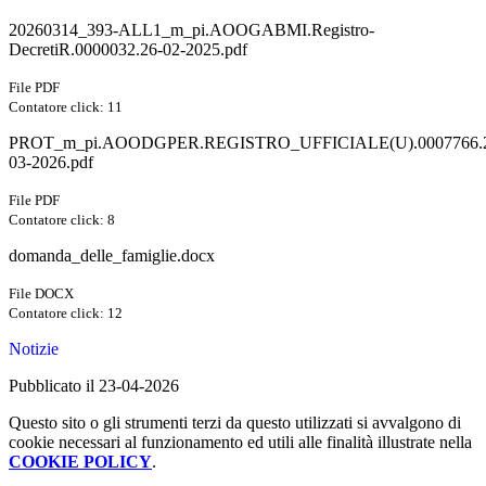
20260314_393-ALL1_m_pi.AOOGABMI.Registro-
DecretiR.0000032.26-02-2025.pdf
File PDF
Contatore click: 11
PROT_m_pi.AOODGPER.REGISTRO_UFFICIALE(U).0007766.
03-2026.pdf
File PDF
Contatore click: 8
domanda_delle_famiglie.docx
File DOCX
Contatore click: 12
Notizie
Pubblicato il 23-04-2026
Questo sito o gli strumenti terzi da questo utilizzati si avvalgono di
cookie necessari al funzionamento ed utili alle finalità illustrate nella
COOKIE POLICY
.