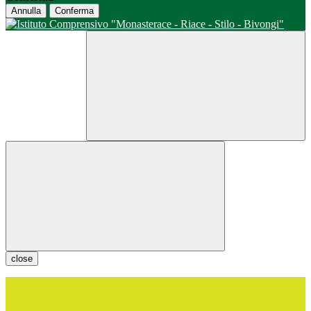
Annulla
Conferma
close