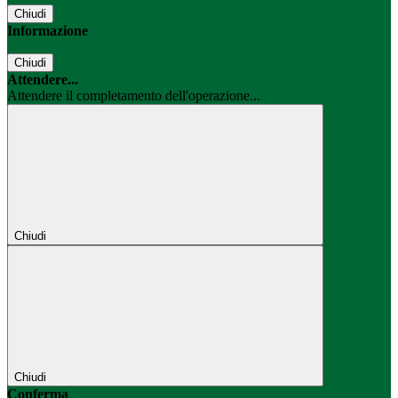
Chiudi
Informazione
Chiudi
Attendere...
Attendere il completamento dell'operazione...
Chiudi
Chiudi
Conferma