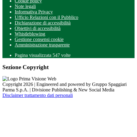
Cookie policy
Note legali
Informativa Privacy
Ufficio Relazioni con il Pubblico
Dichiarazione di accessibilità
Obiettivi di accessibilità
Whistleblowing
Gestione consensi cookie
Amministrazione trasparente
Pagina visualizzata
547
volte
Sezione Copyright
Copyright 2026 | Engineered and powered by Gruppo Spaggiari
Parma S.p.A. | Divisione Publishing & New Social Media
Disclaimer trattamento dati personali