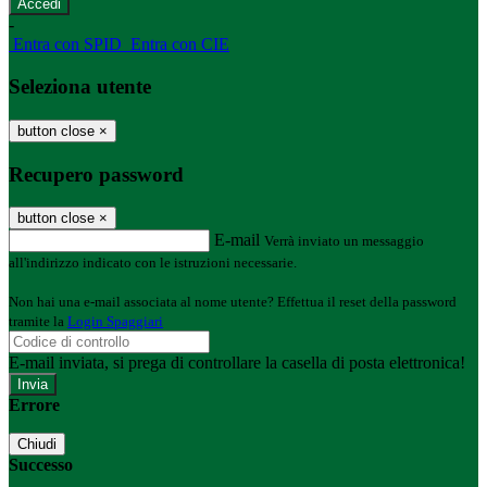
-
Entra con SPID
Entra con CIE
Seleziona utente
button close
×
Recupero password
button close
×
E-mail
Verrà inviato un messaggio
all'indirizzo indicato con le istruzioni necessarie.
Non hai una e-mail associata al nome utente? Effettua il reset della password
tramite la
Login Spaggiari
E-mail inviata, si prega di controllare la casella di posta elettronica!
Errore
Chiudi
Successo