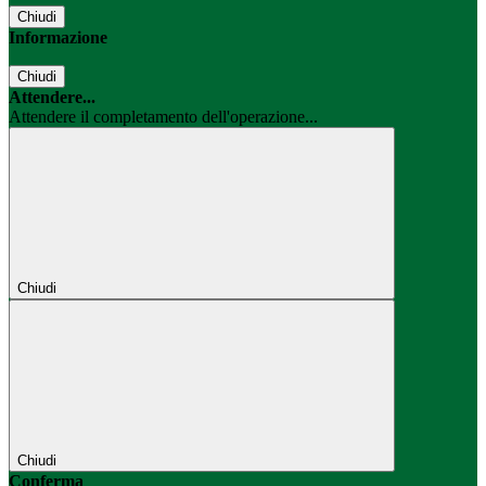
Chiudi
Informazione
Chiudi
Attendere...
Attendere il completamento dell'operazione...
Chiudi
Chiudi
Conferma