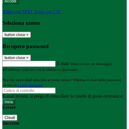
-
Entra con SPID
Entra con CIE
Seleziona utente
button close
×
Recupero password
button close
×
E-mail
Verrà inviato un messaggio
all'indirizzo indicato con le istruzioni necessarie.
Non hai una e-mail associata al nome utente? Effettua il reset della password
tramite la
Login Spaggiari
E-mail inviata, si prega di controllare la casella di posta elettronica!
Errore
Chiudi
Successo