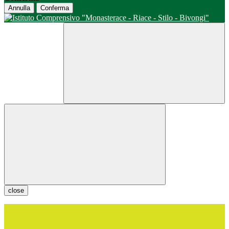
Annulla
Conferma
close