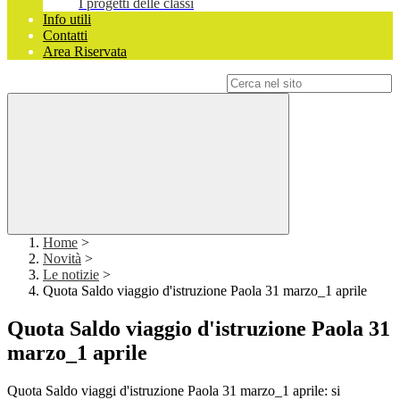
I progetti delle classi
Info utili
Contatti
Area Riservata
Campo di ricerca per le pagine del sito
Home
>
Novità
>
Le notizie
>
Quota Saldo viaggio d'istruzione Paola 31 marzo_1 aprile
Quota Saldo viaggio d'istruzione Paola 31
marzo_1 aprile
Quota Saldo viaggi d'istruzione Paola 31 marzo_1 aprile: si