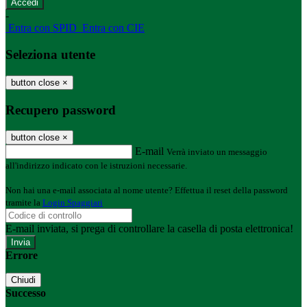
-
Entra con SPID
Entra con CIE
Seleziona utente
button close
×
Recupero password
button close
×
E-mail
Verrà inviato un messaggio
all'indirizzo indicato con le istruzioni necessarie.
Non hai una e-mail associata al nome utente? Effettua il reset della password
tramite la
Login Spaggiari
E-mail inviata, si prega di controllare la casella di posta elettronica!
Errore
Chiudi
Successo