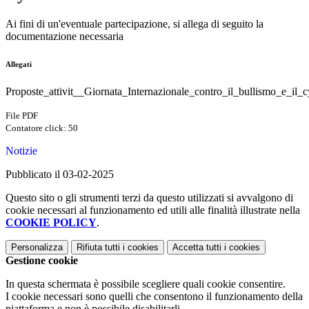
Ai fini di un'eventuale partecipazione, si allega di seguito la
documentazione necessaria
Allegati
Proposte_attivit__Giornata_Internazionale_contro_il_bullismo_e_il_c
File PDF
Contatore click: 50
Notizie
Pubblicato il 03-02-2025
Questo sito o gli strumenti terzi da questo utilizzati si avvalgono di
cookie necessari al funzionamento ed utili alle finalità illustrate nella
COOKIE POLICY
.
Personalizza
Rifiuta tutti
i cookies
Accetta tutti
i cookies
Gestione cookie
In questa schermata è possibile scegliere quali cookie consentire.
I cookie necessari sono quelli che consentono il funzionamento della
piattaforma e non è possibile disabilitarli.