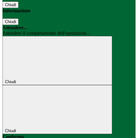
Chiudi
Informazione
Chiudi
Attendere...
Attendere il completamento dell'operazione...
Chiudi
Chiudi
Conferma