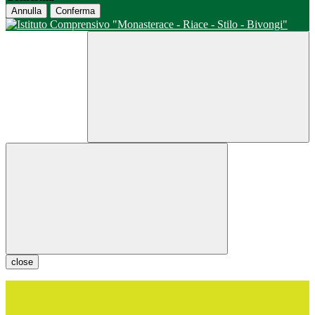
Annulla
Conferma
close