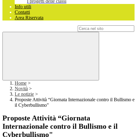
I progetti delle classi
Info utili
Contatti
Area Riservata
Campo di ricerca per le pagine del sito
Home
>
Novità
>
Le notizie
>
Proposte Attività “Giornata Internazionale contro il Bullismo e
il Cyberbullismo"
Proposte Attività “Giornata
Internazionale contro il Bullismo e il
Cyberbullismo"