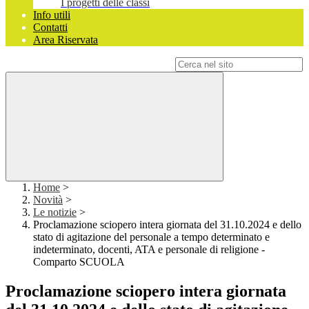
I progetti delle classi
Info utili
Contatti
Area Riservata
Campo di ricerca per le pagine del sito
Home
>
Novità
>
Le notizie
>
Proclamazione sciopero intera giornata del 31.10.2024 e dello
stato di agitazione del personale a tempo determinato e
indeterminato, docenti, ATA e personale di religione -
Comparto SCUOLA
Proclamazione sciopero intera giornata