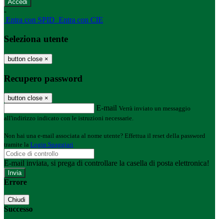
-
Entra con SPID
Entra con CIE
Seleziona utente
button close
×
Recupero password
button close
×
E-mail
Verrà inviato un messaggio
all'indirizzo indicato con le istruzioni necessarie.
Non hai una e-mail associata al nome utente? Effettua il reset della password
tramite la
Login Spaggiari
E-mail inviata, si prega di controllare la casella di posta elettronica!
Errore
Chiudi
Successo