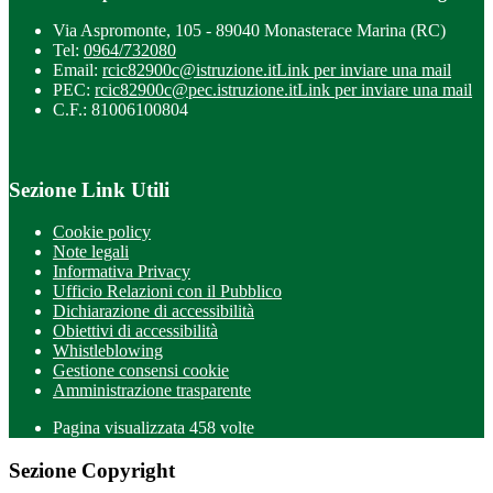
Via Aspromonte, 105 - 89040 Monasterace Marina (RC)
Tel:
0964/732080
Email:
rcic82900c@istruzione.it
Link per inviare una mail
PEC:
rcic82900c@pec.istruzione.it
Link per inviare una mail
C.F.: 81006100804
Sezione Link Utili
Cookie policy
Note legali
Informativa Privacy
Ufficio Relazioni con il Pubblico
Dichiarazione di accessibilità
Obiettivi di accessibilità
Whistleblowing
Gestione consensi cookie
Amministrazione trasparente
Pagina visualizzata
458
volte
Sezione Copyright