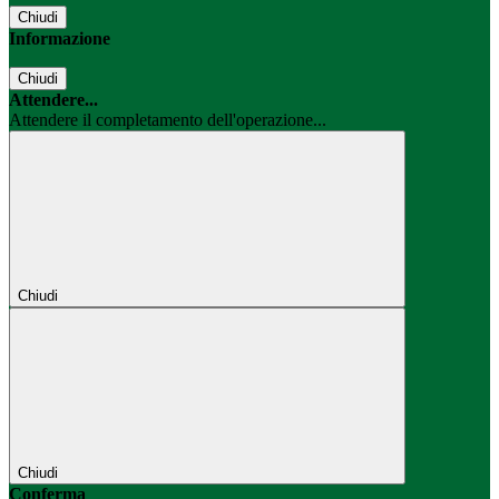
Chiudi
Informazione
Chiudi
Attendere...
Attendere il completamento dell'operazione...
Chiudi
Chiudi
Conferma