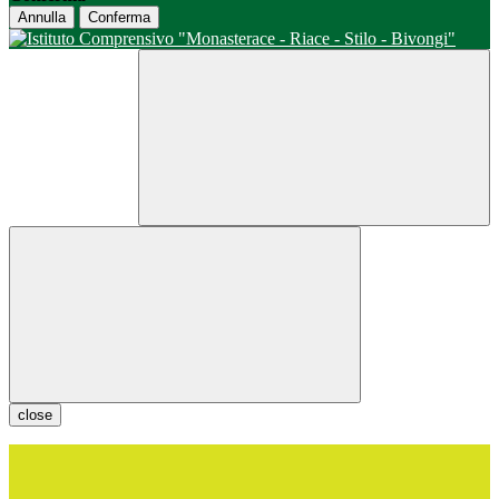
Annulla
Conferma
close