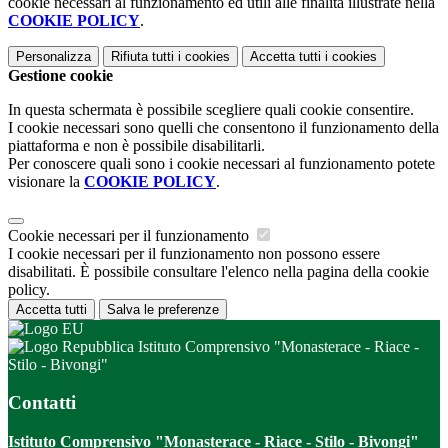
cookie necessari al funzionamento ed utili alle finalità illustrate nella
COOKIE POLICY
.
Personalizza
Rifiuta tutti
i cookies
Accetta tutti
i cookies
Gestione cookie
In questa schermata è possibile scegliere quali cookie consentire.
I cookie necessari sono quelli che consentono il funzionamento della
piattaforma e non è possibile disabilitarli.
Per conoscere quali sono i cookie necessari al funzionamento potete
visionare la
COOKIE POLICY
.
Cookie necessari per il funzionamento
I cookie necessari per il funzionamento non possono essere
disabilitati. È possibile consultare l'elenco nella pagina della cookie
policy.
Accetta tutti
Salva le preferenze
Istituto Comprensivo "Monasterace - Riace -
Stilo - Bivongi"
Contatti
Istituto Comprensivo "Monasterace - Riace - Stilo - Bivongi"