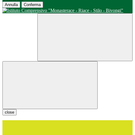
Annulla
Conferma
close