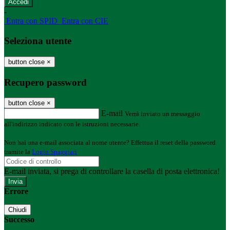
-
Entra con SPID
Entra con CIE
Seleziona utente
button close
×
Recupero password
button close
×
E-mail
Verrà inviato un messaggio
all'indirizzo indicato con le istruzioni necessarie.
Non hai una e-mail associata al nome utente? Effettua il reset della password
tramite la
Login Spaggiari
E-mail inviata, si prega di controllare la casella di posta elettronica!
Errore
Chiudi
Successo