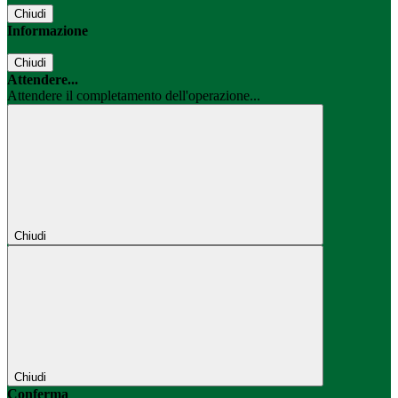
Chiudi
Informazione
Chiudi
Attendere...
Attendere il completamento dell'operazione...
Chiudi
Chiudi
Conferma