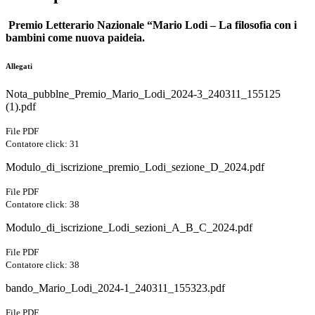
Premio Letterario Nazionale “Mario Lodi – La filosofia con i
bambini come nuova paideia.
Allegati
Nota_pubblne_Premio_Mario_Lodi_2024-3_240311_155125
(1).pdf
File PDF
Contatore click: 31
Modulo_di_iscrizione_premio_Lodi_sezione_D_2024.pdf
File PDF
Contatore click: 38
Modulo_di_iscrizione_Lodi_sezioni_A_B_C_2024.pdf
File PDF
Contatore click: 38
bando_Mario_Lodi_2024-1_240311_155323.pdf
File PDF