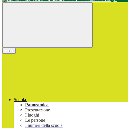
close
Scuola
Panoramica
Presentazione
I luoghi
Le persone
I numeri della scuola