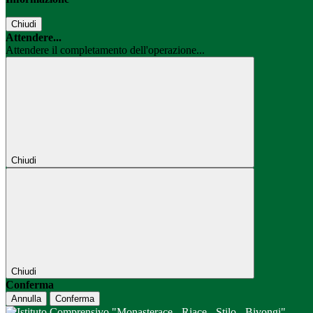
Chiudi
Attendere...
Attendere il completamento dell'operazione...
Chiudi
Chiudi
Conferma
Annulla
Conferma