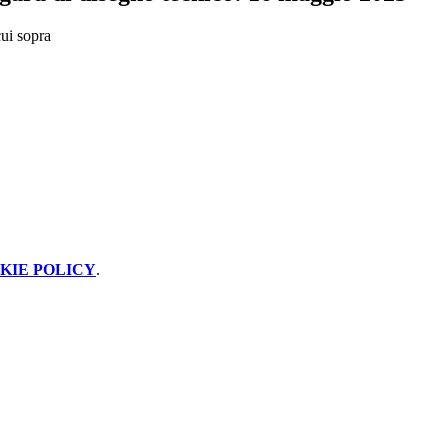
cui sopra
KIE POLICY
.