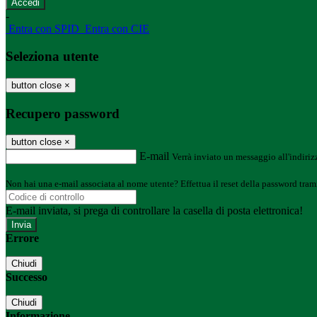
-
Entra con SPID
Entra con CIE
Seleziona utente
button close
×
Recupero password
button close
×
E-mail
Verrà inviato un messaggio all'indirizz
Non hai una e-mail associata al nome utente? Effettua il reset della password tram
E-mail inviata, si prega di controllare la casella di posta elettronica!
Errore
Chiudi
Successo
Chiudi
Informazione