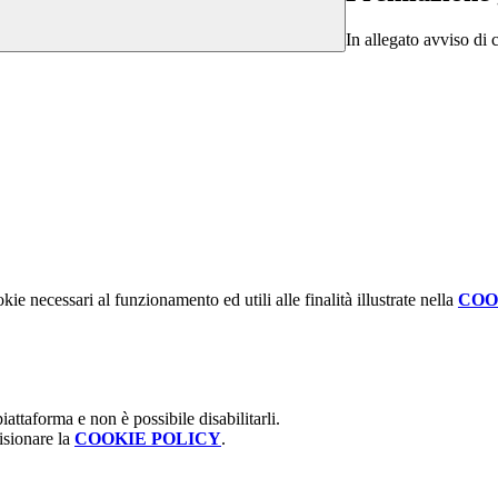
In allegato avviso di 
kie necessari al funzionamento ed utili alle finalità illustrate nella
COO
attaforma e non è possibile disabilitarli.
isionare la
COOKIE POLICY
.