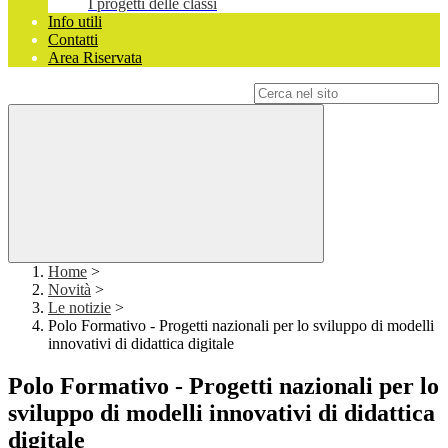
I progetti delle classi
Info utili
Contatti
Area Riservata
Campo di ricerca per le pagine del sito
Home
>
Novità
>
Le notizie
>
Polo Formativo - Progetti nazionali per lo sviluppo di modelli
innovativi di didattica digitale
Polo Formativo - Progetti nazionali per lo
sviluppo di modelli innovativi di didattica
digitale