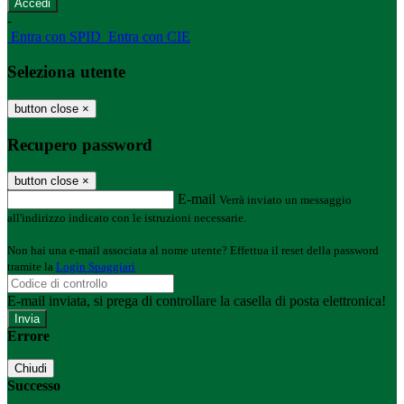
-
Entra con SPID
Entra con CIE
Seleziona utente
button close
×
Recupero password
button close
×
E-mail
Verrà inviato un messaggio
all'indirizzo indicato con le istruzioni necessarie.
Non hai una e-mail associata al nome utente? Effettua il reset della password
tramite la
Login Spaggiari
E-mail inviata, si prega di controllare la casella di posta elettronica!
Errore
Chiudi
Successo