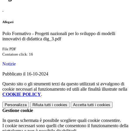
.
Allegati
Polo Formativo - Progetti nazionali per lo sviluppo di modelli
innovativi di didattica dig_3.pdf
File PDF
Contatore click: 16
Notizie
Pubblicato il 16-10-2024
Questo sito o gli strumenti terzi da questo utilizzati si avvalgono di
cookie necessari al funzionamento ed utili alle finalità illustrate nella
COOKIE POLICY
.
Personalizza
Rifiuta tutti
i cookies
Accetta tutti
i cookies
Gestione cookie
In questa schermata è possibile scegliere quali cookie consentire.
I cookie necessari sono quelli che consentono il funzionamento della
piattaforma e non è possibile disabilitarli.