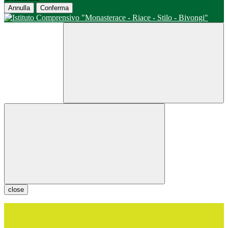
Annulla
Conferma
close