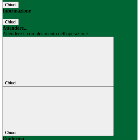
Chiudi
Informazione
Chiudi
Attendere...
Attendere il completamento dell'operazione...
Chiudi
Chiudi
Conferma