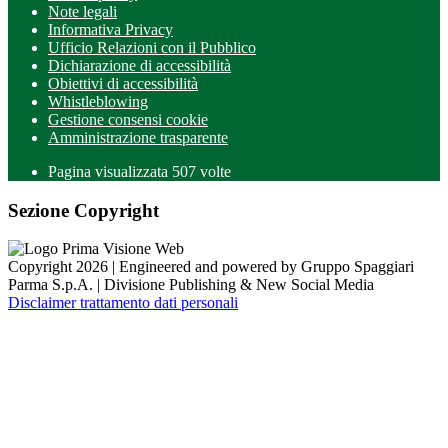
Note legali
Informativa Privacy
Ufficio Relazioni con il Pubblico
Dichiarazione di accessibilità
Obiettivi di accessibilità
Whistleblowing
Gestione consensi cookie
Amministrazione trasparente
Pagina visualizzata
507
volte
Sezione Copyright
Copyright 2026 | Engineered and powered by Gruppo Spaggiari
Parma S.p.A. | Divisione Publishing & New Social Media
Disclaimer trattamento dati personali