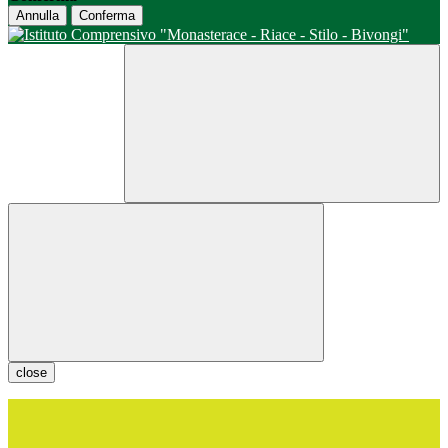
Annulla
Conferma
close