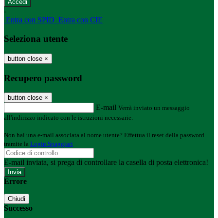
-
Entra con SPID
Entra con CIE
Seleziona utente
button close
×
Recupero password
button close
×
E-mail
Verrà inviato un messaggio
all'indirizzo indicato con le istruzioni necessarie.
Non hai una e-mail associata al nome utente? Effettua il reset della password
tramite la
Login Spaggiari
E-mail inviata, si prega di controllare la casella di posta elettronica!
Errore
Chiudi
Successo