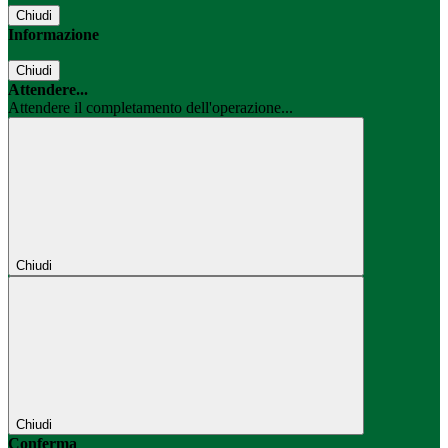
Chiudi
Informazione
Chiudi
Attendere...
Attendere il completamento dell'operazione...
Chiudi
Chiudi
Conferma