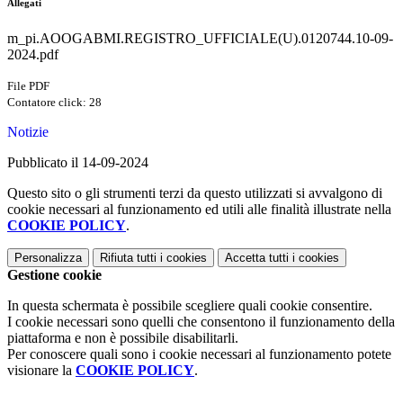
Allegati
m_pi.AOOGABMI.REGISTRO_UFFICIALE(U).0120744.10-09-
2024.pdf
File PDF
Contatore click: 28
Notizie
Pubblicato il 14-09-2024
Questo sito o gli strumenti terzi da questo utilizzati si avvalgono di
cookie necessari al funzionamento ed utili alle finalità illustrate nella
COOKIE POLICY
.
Personalizza
Rifiuta tutti
i cookies
Accetta tutti
i cookies
Gestione cookie
In questa schermata è possibile scegliere quali cookie consentire.
I cookie necessari sono quelli che consentono il funzionamento della
piattaforma e non è possibile disabilitarli.
Per conoscere quali sono i cookie necessari al funzionamento potete
visionare la
COOKIE POLICY
.