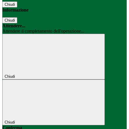
Chiudi
Informazione
Chiudi
Attendere...
Attendere il completamento dell'operazione...
Chiudi
Chiudi
Conferma