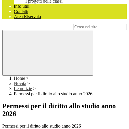
I progetti delle classi
Info utili
Contatti
Area Riservata
Campo di ricerca per le pagine del sito
Home
>
Novità
>
Le notizie
>
Permessi per il diritto allo studio anno 2026
Permessi per il diritto allo studio anno
2026
Permessi per il diritto allo studio anno 2026