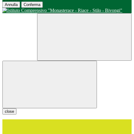
Annulla
Conferma
close