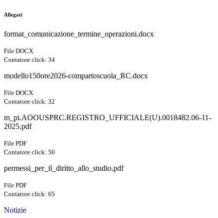
Allegati
format_comunicazione_termine_operazioni.docx
File DOCX
Contatore click: 34
modello150ore2026-compartoscuola_RC.docx
File DOCX
Contatore click: 32
m_pi.AOOUSPRC.REGISTRO_UFFICIALE(U).0018482.06-11-
2025.pdf
File PDF
Contatore click: 50
permessi_per_il_diritto_allo_studio.pdf
File PDF
Contatore click: 65
Notizie