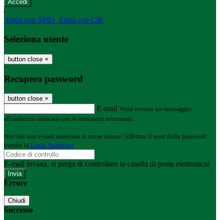
-
Entra con SPID
Entra con CIE
Seleziona utente
button close
×
Recupero password
button close
×
E-mail
Verrà inviato un messaggio
all'indirizzo indicato con le istruzioni necessarie.
Non hai una e-mail associata al nome utente? Effettua il reset della password
tramite la
Login Spaggiari
E-mail inviata, si prega di controllare la casella di posta elettronica!
Errore
Chiudi
Successo