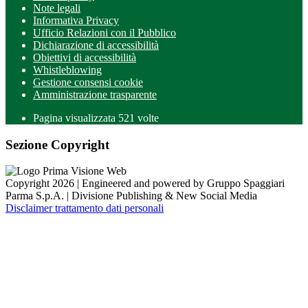
Note legali
Informativa Privacy
Ufficio Relazioni con il Pubblico
Dichiarazione di accessibilità
Obiettivi di accessibilità
Whistleblowing
Gestione consensi cookie
Amministrazione trasparente
Pagina visualizzata
521
volte
Sezione Copyright
Copyright 2026 | Engineered and powered by Gruppo Spaggiari
Parma S.p.A. | Divisione Publishing & New Social Media
Disclaimer trattamento dati personali