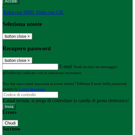
-
Entra con SPID
Entra con CIE
Seleziona utente
button close
×
Recupero password
button close
×
E-mail
Verrà inviato un messaggio
all'indirizzo indicato con le istruzioni necessarie.
Non hai una e-mail associata al nome utente? Effettua il reset della password
tramite la
Login Spaggiari
E-mail inviata, si prega di controllare la casella di posta elettronica!
Errore
Chiudi
Successo