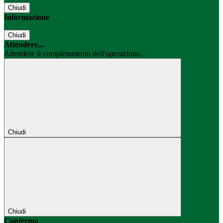
Chiudi
Informazione
Chiudi
Attendere...
Attendere il completamento dell'operazione...
Chiudi
Chiudi
Conferma