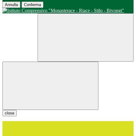
Annulla
Conferma
close