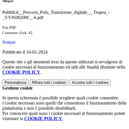
Allegati
Pubblicit__Percorsi_Polo_Transizione_digitale_-_Tropea_-
_VVIS00200C_-6.pdf
File PDF
Contatore click: 42
Notizie
Pubblicato il 16-01-2024
Questo sito o gli strumenti terzi da questo utilizzati si avvalgono di
cookie necessari al funzionamento ed utili alle finalità illustrate nella
COOKIE POLICY
.
Personalizza
Rifiuta tutti
i cookies
Accetta tutti
i cookies
Gestione cookie
In questa schermata è possibile scegliere quali cookie consentire.
I cookie necessari sono quelli che consentono il funzionamento della
piattaforma e non è possibile disabilitarli.
Per conoscere quali sono i cookie necessari al funzionamento potete
visionare la
COOKIE POLICY
.