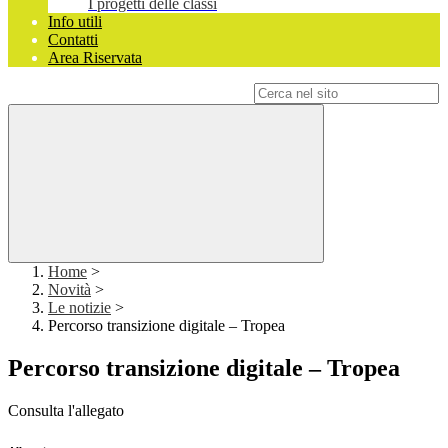
I progetti delle classi
Info utili
Contatti
Area Riservata
Campo di ricerca per le pagine del sito
Home
>
Novità
>
Le notizie
>
Percorso transizione digitale – Tropea
Percorso transizione digitale – Tropea
Consulta l'allegato