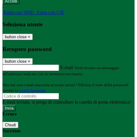
-
Entra con SPID
Entra con CIE
Seleziona utente
button close
×
Recupero password
button close
×
E-mail
Verrà inviato un messaggio
all'indirizzo indicato con le istruzioni necessarie.
Non hai una e-mail associata al nome utente? Effettua il reset della password
tramite la
Login Spaggiari
E-mail inviata, si prega di controllare la casella di posta elettronica!
Errore
Chiudi
Successo