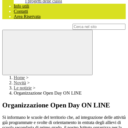
I progetti delle classi
Info utili
Contatti
Area Riservata
Campo di ricerca per le pagine del sito
Home
>
Novità
>
Le notizie
>
Organizzazione Open Day ON LINE
Organizzazione Open Day ON LINE
Si informano le scuole del territorio che, ad integrazione delle attività
già programmate e svolte di orientamento in entrata degli allievi di
scuola secondaria di primo grado, il nostro Istituto organizza per la