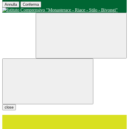
Annulla
Conferma
close