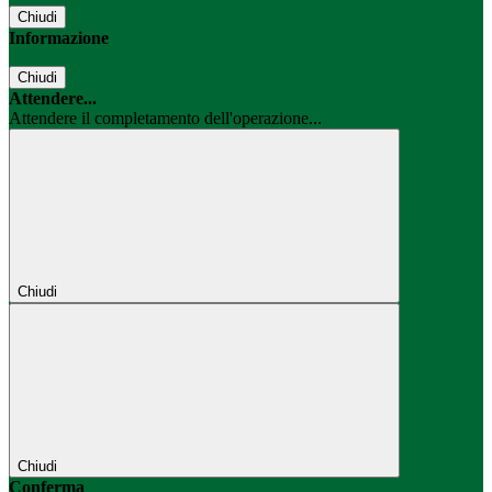
Chiudi
Informazione
Chiudi
Attendere...
Attendere il completamento dell'operazione...
Chiudi
Chiudi
Conferma