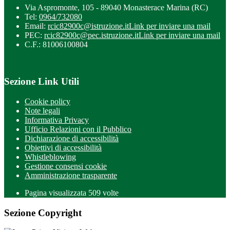
Via Aspromonte, 105 - 89040 Monasterace Marina (RC)
Tel:
0964/732080
Email:
rcic82900c@istruzione.it
Link per inviare una mail
PEC:
rcic82900c@pec.istruzione.it
Link per inviare una mail
C.F.: 81006100804
Sezione Link Utili
Cookie policy
Note legali
Informativa Privacy
Ufficio Relazioni con il Pubblico
Dichiarazione di accessibilità
Obiettivi di accessibilità
Whistleblowing
Gestione consensi cookie
Amministrazione trasparente
Pagina visualizzata
509
volte
Sezione Copyright