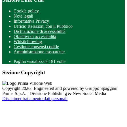
Cookie policy
Note legali
Informativa Privacy
Ufficio Relazioni con il Pubblico
Dichiarazione di accessibilità
Obiettivi di accessibilità
Whistleblowing
Gestione consensi cookie
Amministrazione trasparente
Pagina visualizzata
181
volte
Sezione Copyright
Copyright 2026 | Engineered and powered by Gruppo Spaggiari
Parma S.p.A. | Divisione Publishing & New Social Media
Disclaimer trattamento dati personali