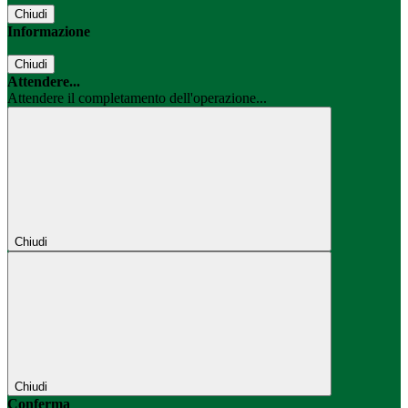
Chiudi
Informazione
Chiudi
Attendere...
Attendere il completamento dell'operazione...
Chiudi
Chiudi
Conferma