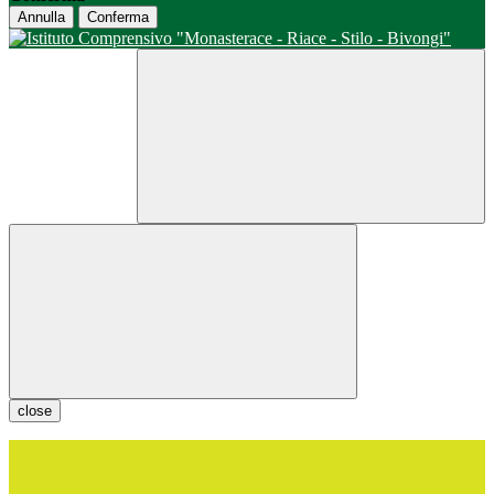
Annulla
Conferma
close