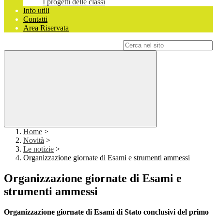
I progetti delle classi
Info utili
Contatti
Area Riservata
Campo di ricerca per le pagine del sito
Home
>
Novità
>
Le notizie
>
Organizzazione giornate di Esami e strumenti ammessi
Organizzazione giornate di Esami e
strumenti ammessi
Organizzazione giornate di Esami di Stato conclusivi del primo