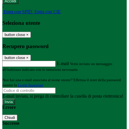
-
Entra con SPID
Entra con CIE
Seleziona utente
button close
×
Recupero password
button close
×
E-mail
Verrà inviato un messaggio
all'indirizzo indicato con le istruzioni necessarie.
Non hai una e-mail associata al nome utente? Effettua il reset della password
tramite la
Login Spaggiari
E-mail inviata, si prega di controllare la casella di posta elettronica!
Errore
Chiudi
Successo