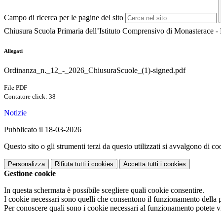
Campo di ricerca per le pagine del sito
Chiusura Scuola Primaria dell’Istituto Comprensivo di Monasterace -
Allegati
Ordinanza_n._12_-_2026_ChiusuraScuole_(1)-signed.pdf
File PDF
Contatore click: 38
Notizie
Pubblicato il 18-03-2026
Questo sito o gli strumenti terzi da questo utilizzati si avvalgono di coo
Personalizza
Rifiuta tutti
i cookies
Accetta tutti
i cookies
Gestione cookie
In questa schermata è possibile scegliere quali cookie consentire.
I cookie necessari sono quelli che consentono il funzionamento della pi
Per conoscere quali sono i cookie necessari al funzionamento potete v