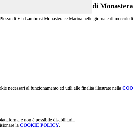
di Monastera
 Plesso di Via Lambrosi Monasterace Marina nelle giornate di mercoled
kie necessari al funzionamento ed utili alle finalità illustrate nella
COO
attaforma e non è possibile disabilitarli.
isionare la
COOKIE POLICY
.