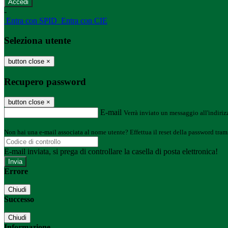
-
Entra con SPID
Entra con CIE
Seleziona utente
button close
×
Recupero password
button close
×
E-mail
Verrà inviato un messaggio all'indirizz
Non hai una e-mail associata al nome utente? Effettua il reset della password tram
E-mail inviata, si prega di controllare la casella di posta elettronica!
Errore
Chiudi
Successo
Chiudi
Informazione