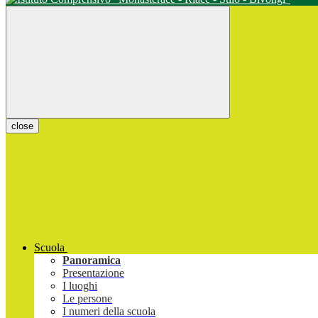
close
Scuola
Panoramica
Presentazione
I luoghi
Le persone
I numeri della scuola