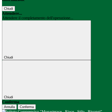
Chiudi
Attendere...
Attendere il completamento dell'operazione...
Chiudi
Chiudi
Conferma
Annulla
Conferma