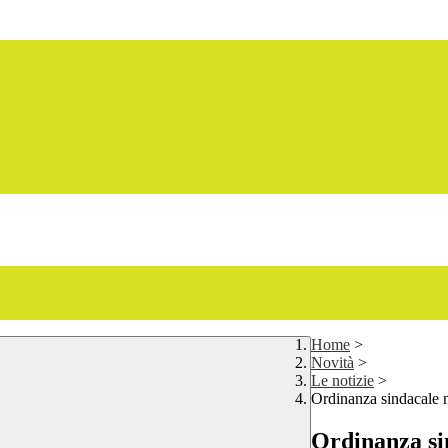
Home
>
Novità
>
Le notizie
>
Ordinanza sindacale 
Ordinanza si