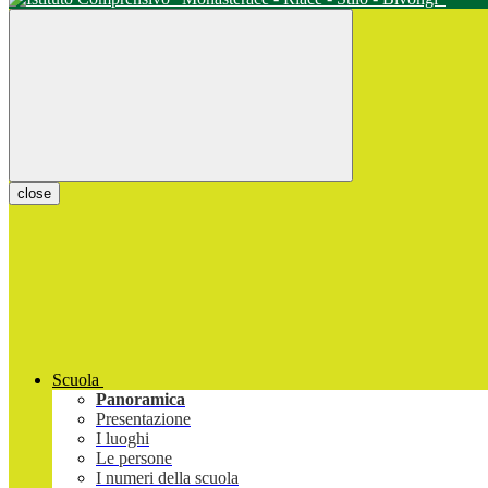
close
Scuola
Panoramica
Presentazione
I luoghi
Le persone
I numeri della scuola