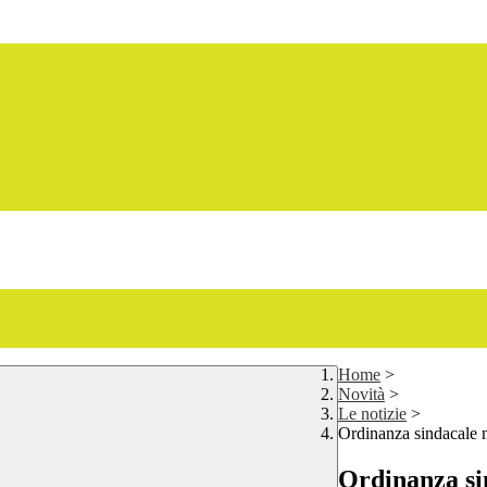
Home
>
Novità
>
Le notizie
>
Ordinanza sindacale 
Ordinanza si