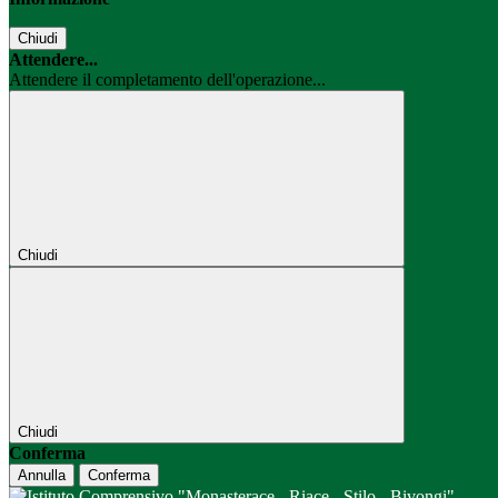
Chiudi
Attendere...
Attendere il completamento dell'operazione...
Chiudi
Chiudi
Conferma
Annulla
Conferma