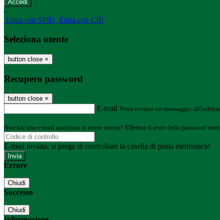
-
Entra con SPID
Entra con CIE
Seleziona utente
button close
×
Recupero password
button close
×
E-mail
Verrà inviato un messaggio all'indirizz
Non hai una e-mail associata al nome utente? Effettua il reset della password tram
E-mail inviata, si prega di controllare la casella di posta elettronica!
Errore
Chiudi
Successo
Chiudi
Informazione