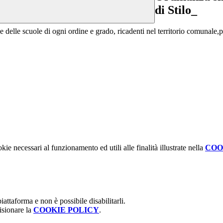
di Stilo_
che delle scuole di ogni ordine e grado, ricadenti nel territorio comunale
kie necessari al funzionamento ed utili alle finalità illustrate nella
COO
attaforma e non è possibile disabilitarli.
isionare la
COOKIE POLICY
.