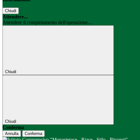
Chiudi
Attendere...
Attendere il completamento dell'operazione...
Chiudi
Chiudi
Conferma
Annulla
Conferma