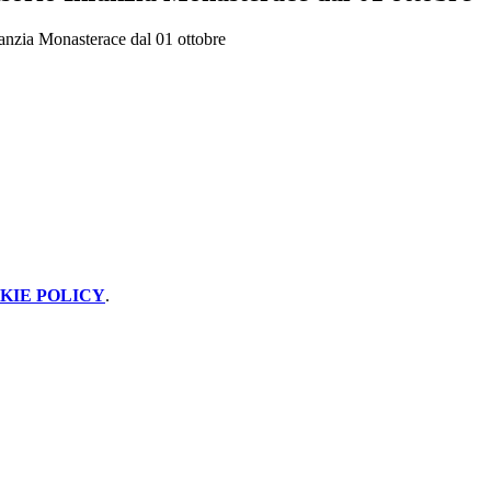
fanzia Monasterace dal 01 ottobre
KIE POLICY
.