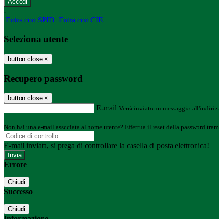
-
Entra con SPID
Entra con CIE
Seleziona utente
button close
×
Recupero password
button close
×
E-mail
Verrà inviato un messaggio all'indirizz
Non hai una e-mail associata al nome utente? Effettua il reset della password tram
E-mail inviata, si prega di controllare la casella di posta elettronica!
Errore
Chiudi
Successo
Chiudi
Informazione