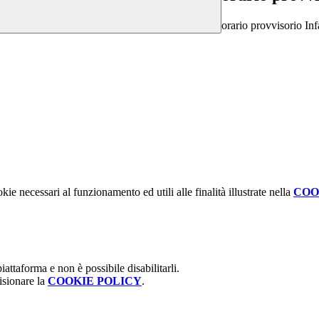
orario provvisorio In
kie necessari al funzionamento ed utili alle finalità illustrate nella
COO
attaforma e non è possibile disabilitarli.
isionare la
COOKIE POLICY
.