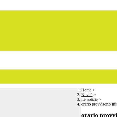
Home
>
Novità
>
Le notizie
>
orario provvisorio In
orario provvi