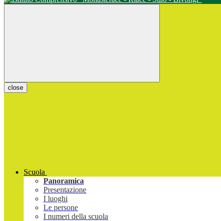
close
Scuola
Panoramica
Presentazione
I luoghi
Le persone
I numeri della scuola