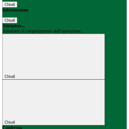
Chiudi
Informazione
Chiudi
Attendere...
Attendere il completamento dell'operazione...
Chiudi
Chiudi
Conferma