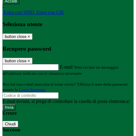
-
Entra con SPID
Entra con CIE
Seleziona utente
button close
×
Recupero password
button close
×
E-mail
Verrà inviato un messaggio
all'indirizzo indicato con le istruzioni necessarie.
Non hai una e-mail associata al nome utente? Effettua il reset della password
tramite la
Login Spaggiari
E-mail inviata, si prega di controllare la casella di posta elettronica!
Errore
Chiudi
Successo