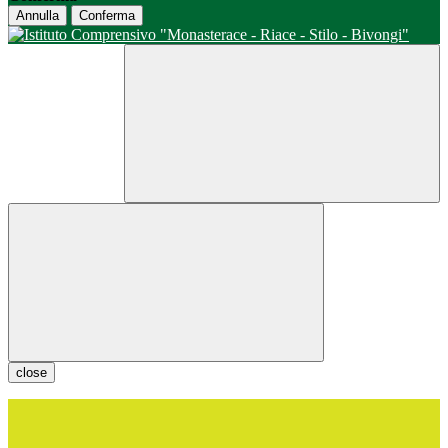
Annulla
Conferma
close