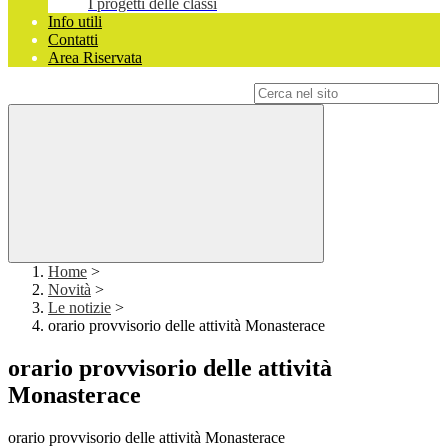
I progetti delle classi
Info utili
Contatti
Area Riservata
Campo di ricerca per le pagine del sito
Home
>
Novità
>
Le notizie
>
orario provvisorio delle attività Monasterace
orario provvisorio delle attività
Monasterace
orario provvisorio delle attività Monasterace