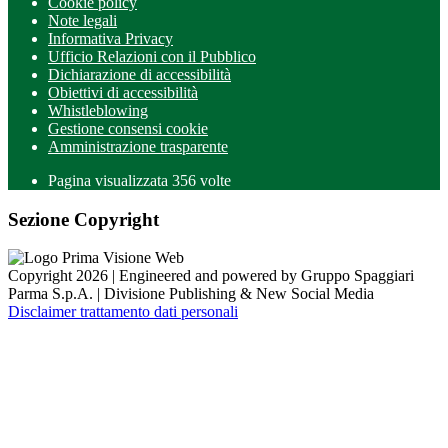
Cookie policy
Note legali
Informativa Privacy
Ufficio Relazioni con il Pubblico
Dichiarazione di accessibilità
Obiettivi di accessibilità
Whistleblowing
Gestione consensi cookie
Amministrazione trasparente
Pagina visualizzata
356
volte
Sezione Copyright
Copyright 2026 | Engineered and powered by Gruppo Spaggiari
Parma S.p.A. | Divisione Publishing & New Social Media
Disclaimer trattamento dati personali