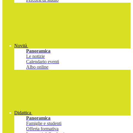
Novità
Panoramica
Le notizie
Calendario eventi
Albo online
Didattica
Panoramica
Famiglie e studenti
Offerta formativa