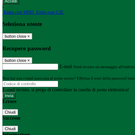
-
Entra con SPID
Entra con CIE
Seleziona utente
button close
×
Recupero password
button close
×
E-mail
Verrà inviato un messaggio all'indirizz
Non hai una e-mail associata al nome utente? Effettua il reset della password tram
E-mail inviata, si prega di controllare la casella di posta elettronica!
Errore
Chiudi
Successo
Chiudi
Informazione