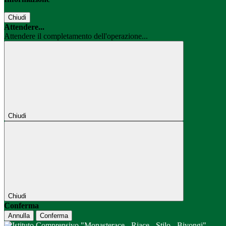
Chiudi
Attendere...
Attendere il completamento dell'operazione...
Chiudi
Chiudi
Conferma
Annulla
Conferma