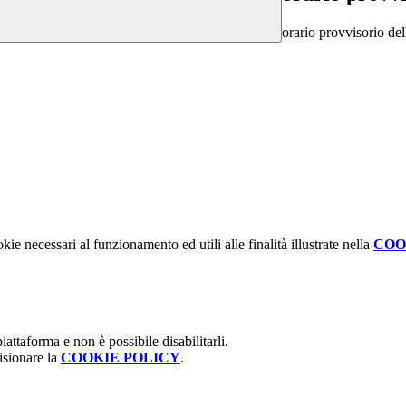
orario provvisorio del
kie necessari al funzionamento ed utili alle finalità illustrate nella
COO
attaforma e non è possibile disabilitarli.
isionare la
COOKIE POLICY
.