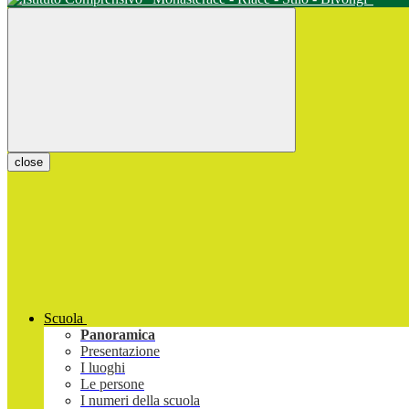
close
Scuola
Panoramica
Presentazione
I luoghi
Le persone
I numeri della scuola